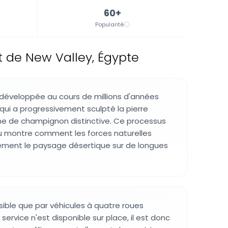
60+
Popularité
 de New Valley, Égypte
 développée au cours de millions d'années
 qui a progressivement sculpté la pierre
me de champignon distinctive. Ce processus
u montre comment les forces naturelles
ement le paysage désertique sur de longues
sible que par véhicules à quatre roues
service n'est disponible sur place, il est donc