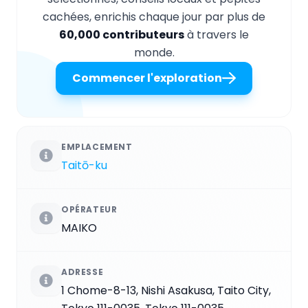
cachées, enrichis chaque jour par plus de
60,000 contributeurs
à travers le
monde.
Commencer l'exploration
EMPLACEMENT
Taitō-ku
OPÉRATEUR
MAIKO
ADRESSE
1 Chome-8-13, Nishi Asakusa, Taito City,