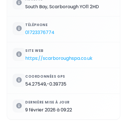
South Bay, Scarborough YO11 2HD
TÉLÉPHONE
01723376774
SITE WEB
https://scarboroughspa.co.uk
COORDONNÉES GPS
54.27549,-0.39735
DERNIÈRE MISE À JOUR
9 février 2026 à 09:22