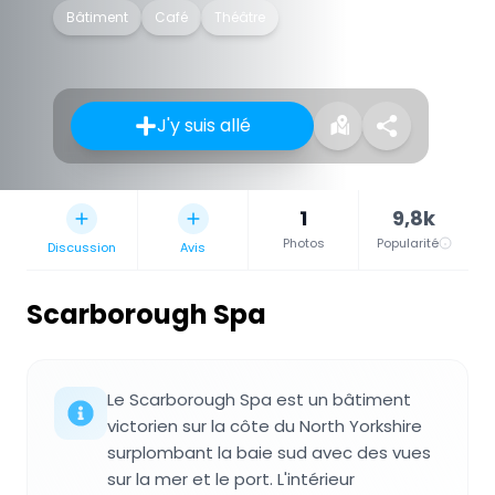
Bâtiment
Café
Théâtre
J'y suis allé
1
9,8k
Photos
Popularité
Discussion
Avis
Scarborough Spa
Le Scarborough Spa est un bâtiment
victorien sur la côte du North Yorkshire
surplombant la baie sud avec des vues
sur la mer et le port. L'intérieur