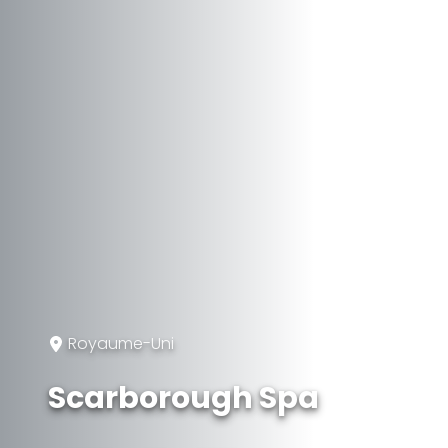
Royaume-Uni
Scarborough Spa