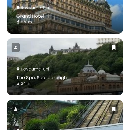
Royaume-Uni
Grand Hotel
570 m
Royaume-Uni
The Spa, Scarborough
24 m