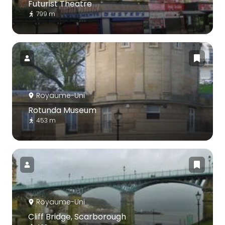
Futurist Theatre
799 m
Royaume-Uni
Rotunda Museum
453 m
Royaume-Uni
Cliff Bridge, Scarborough