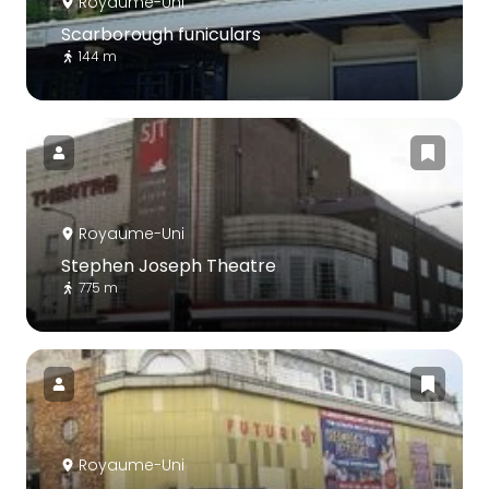
Royaume-Uni
Scarborough funiculars
144 m
Royaume-Uni
Stephen Joseph Theatre
775 m
Royaume-Uni