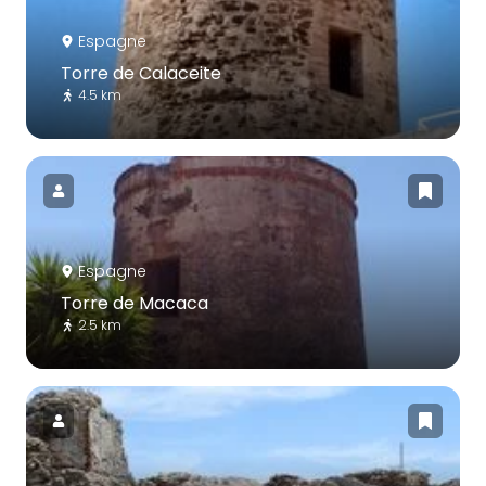
Espagne
Torre de Calaceite
4.5 km
Espagne
Torre de Macaca
2.5 km