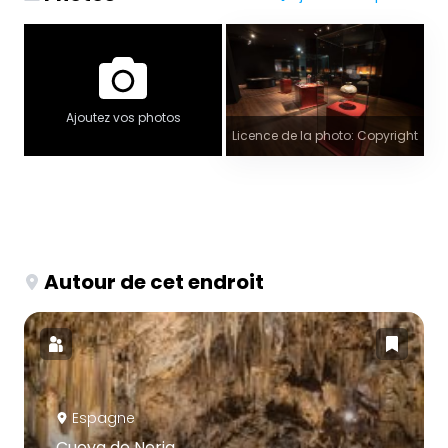
Ajoutez vos photos
Licence de la photo: Copyright
Autour de cet endroit
Espagne
Cueva de Nerja