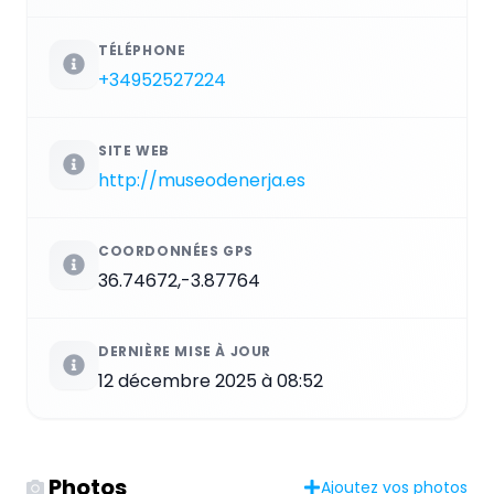
TÉLÉPHONE
+34952527224
SITE WEB
http://museodenerja.es
COORDONNÉES GPS
36.74672,-3.87764
DERNIÈRE MISE À JOUR
12 décembre 2025 à 08:52
Photos
Ajoutez vos photos