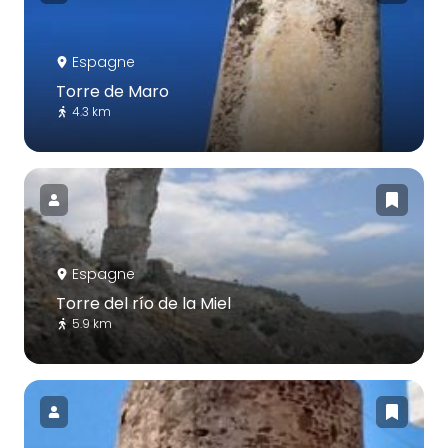
Espagne
Torre de Maro
4.3 km
Espagne
Torre del río de la Miel
5.9 km