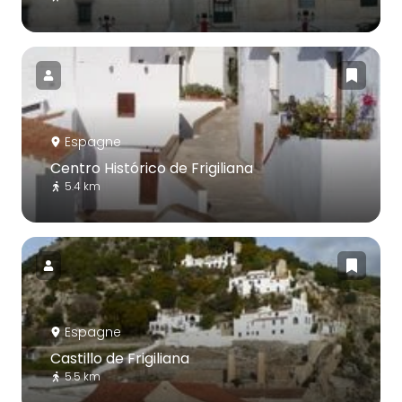
Espagne
Centro Histórico de Frigiliana
5.4 km
Espagne
Castillo de Frigiliana
5.5 km