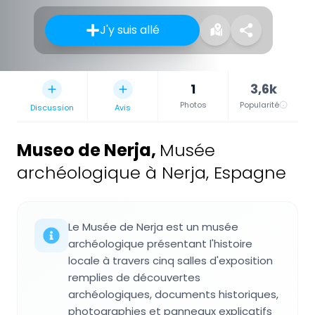
J'y suis allé
1
3,6k
Photos
Popularité
Discussion
Avis
Museo de Nerja
,
Musée
archéologique à Nerja, Espagne
Le Musée de Nerja est un musée
archéologique présentant l'histoire
locale à travers cinq salles d'exposition
remplies de découvertes
archéologiques, documents historiques,
photographies et panneaux explicatifs