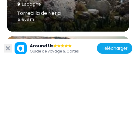
Espagne
Torrecilla de Nerja
868 m
Around Us
Télécharger
Guide de voyage & Cartes
Espagne
Balcón de Europa
338 m
Espagne