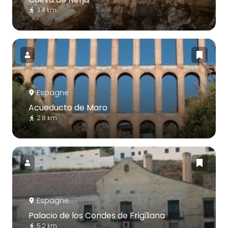
3.4 km
Espagne
Acueducto de Maro
2.8 km
Espagne
Palacio de los Condes de Frigiliana
5.2 km