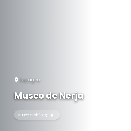
Espagne
Museo de Nerja
Musée archéologique