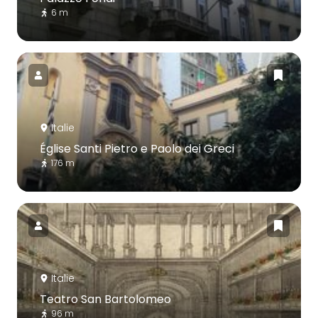
6 m
Italie
Église Santi Pietro e Paolo dei Greci
176 m
Italie
Teatro San Bartolomeo
96 m