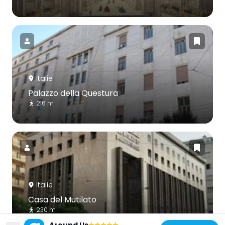
Italie
Palazzo della Questura
216 m
Italie
Casa del Mutilato
230 m