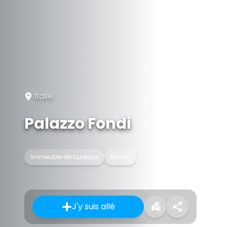
Italie
Palazzo Fondi
Immeuble de bureaux
Musée
J'y suis allé