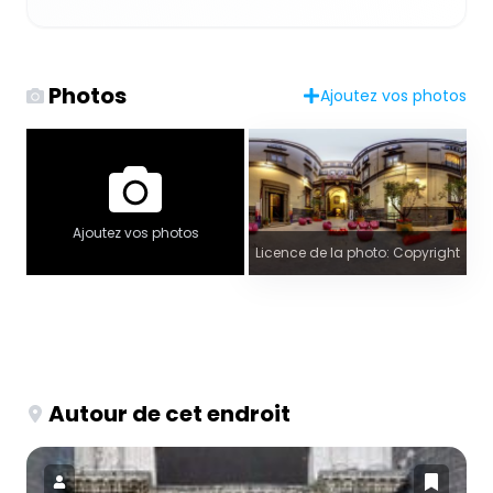
Photos
Ajoutez vos photos
Ajoutez vos photos
Licence de la photo: Copyright
Autour de cet endroit