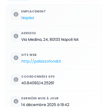
EMPLACEMENT
Naples
ADRESSE
Via Medina, 24, 80133 Napoli NA
SITE WEB
http://palazzofondi.it
COORDONNÉES GPS
40.84093,14.25261
DERNIÈRE MISE À JOUR
14 décembre 2025 à 19:42