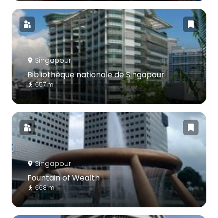
Singapour
Bibliothèque nationale de Singapour
657 m
Singapour
Fountain of Wealth
668 m