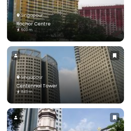
Singapour
Rochor Centre
503 m
Singapour
Centennial Tower
843 m