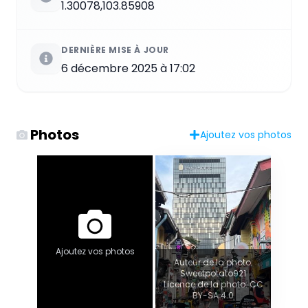
1.30078,103.85908
DERNIÈRE MISE À JOUR
6 décembre 2025 à 17:02
Photos
Ajoutez vos photos
Ajoutez vos photos
Auteur de la photo:
Sweetpotato921
Licence de la photo: CC
BY-SA 4.0