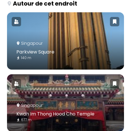
Autour de cet endroit
Singapour
Parkview Square
140 m
Singapour
Kwan Im Thong Hood Cho Temple
677 m