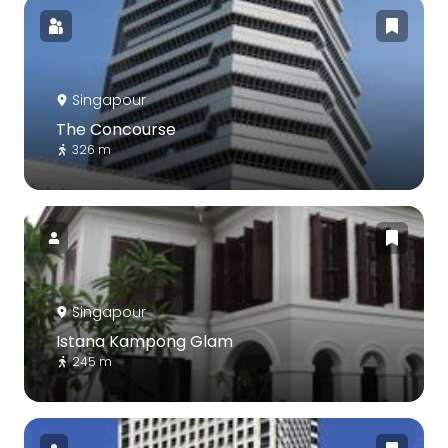
Singapour
The Concourse
326 m
Singapour
Istana Kampong Glam
245 m