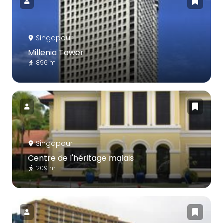
Singapour
Millenia Tower
896 m
Singapour
Centre de l'héritage malais
209 m