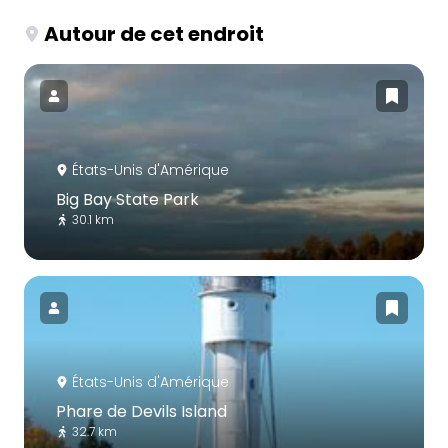
Autour de cet endroit
États-Unis d'Amérique
Big Bay State Park
30.1 km
États-Unis d'Amérique
Phare de Devils Island
32.7 km