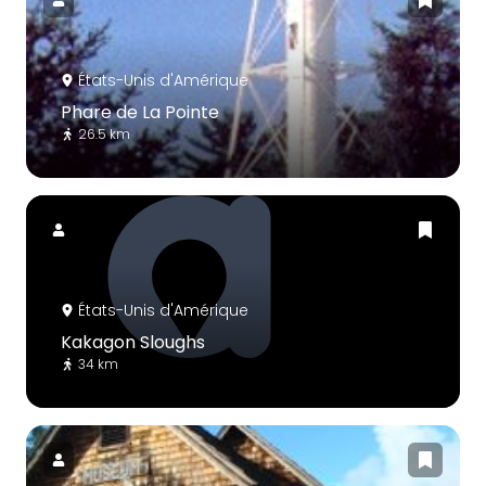
États-Unis d'Amérique
Phare de La Pointe
26.5 km
États-Unis d'Amérique
Kakagon Sloughs
34 km