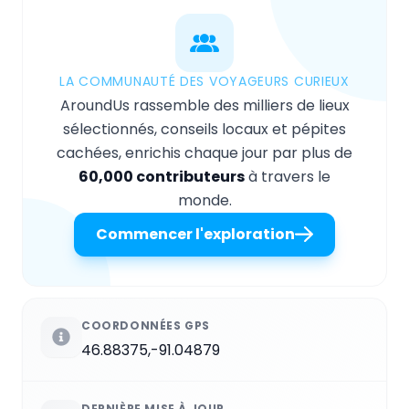
LA COMMUNAUTÉ DES VOYAGEURS CURIEUX
AroundUs rassemble des milliers de lieux
sélectionnés, conseils locaux et pépites
cachées, enrichis chaque jour par plus de
60,000 contributeurs
à travers le
monde.
Commencer l'exploration
COORDONNÉES GPS
46.88375,-91.04879
DERNIÈRE MISE À JOUR