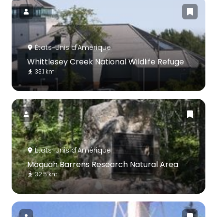
États-Unis d'Amérique
Whittlesey Creek National Wildlife Refuge
33.1 km
États-Unis d'Amérique
Moquah Barrens Research Natural Area
32.5 km