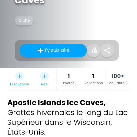
Caves
Grotte
J'y suis allé
1
1
100+
Photos
Collections
Popularité
Discussion
Avis
Apostle Islands Ice Caves
,
Grottes hivernales le long du Lac
Supérieur dans le Wisconsin,
États-Unis.