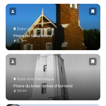
États-Unis d'Amérique
Phare de Sand Island
15.7 km
États-Unis d'Amérique
Phare du brise-lames d'Ashland
31.5 km