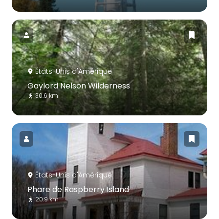
États-Unis d'Amérique
Gaylord Nelson Wilderness
30.6 km
États-Unis d'Amérique
Phare de Raspberry Island
20.9 km