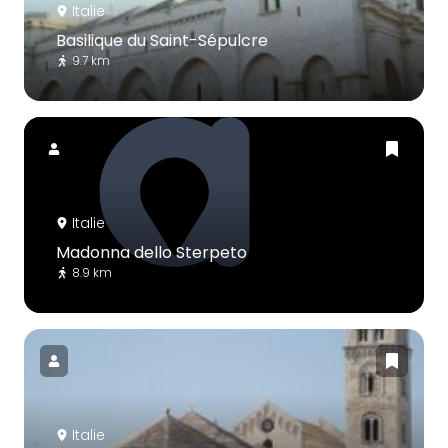
Italie
Basilique du Saint-Sépulcre
9.7 km
Italie
Madonna dello Sterpeto
8.9 km
Italie