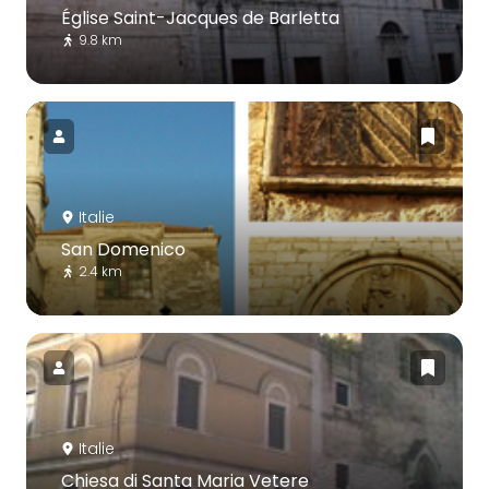
Église Saint-Jacques de Barletta
9.8 km
Italie
San Domenico
2.4 km
Italie
Chiesa di Santa Maria Vetere