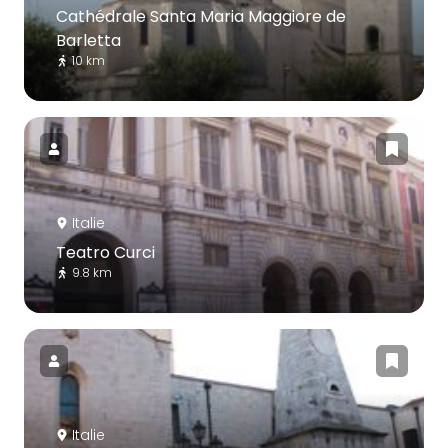
Cathédrale Santa Maria Maggiore de
Barletta
10 km
Italie
Teatro Curci
9.8 km
Italie