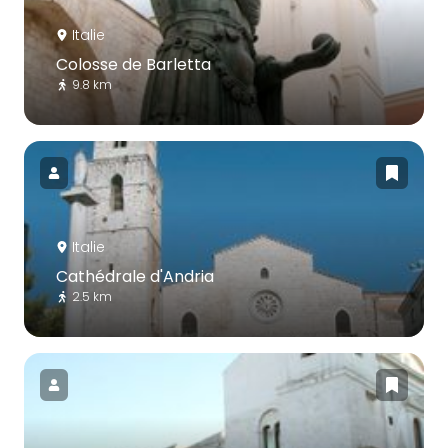
Italie
Colosse de Barletta
9.8 km
Italie
Cathédrale d'Andria
2.5 km