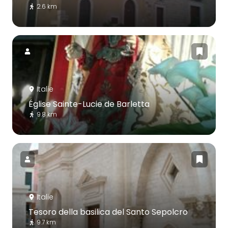
2.6 km
Italie
Église Sainte-Lucie de Barletta
9.8 km
Italie
Tesoro della basilica del Santo Sepolcro
9.7 km