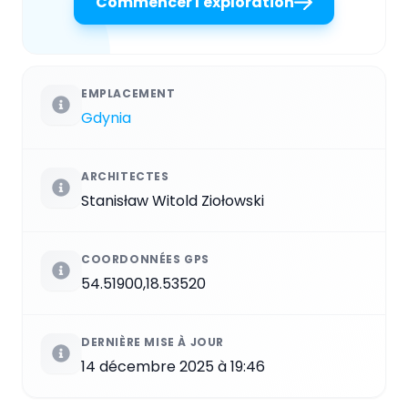
Commencer l'exploration
EMPLACEMENT
Gdynia
ARCHITECTES
Stanisław Witold Ziołowski
COORDONNÉES GPS
54.51900,18.53520
DERNIÈRE MISE À JOUR
14 décembre 2025 à 19:46