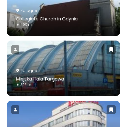
Pologne
Collegiate Church in Gdynia
490 m
Pologne
Miejska Hala Targowa
393 m