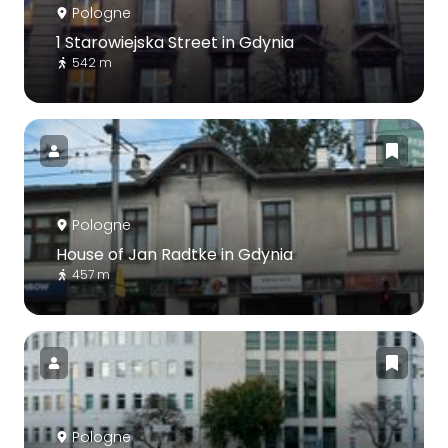
Pologne
1 Starowiejska Street in Gdynia
542 m
Pologne
House of Jan Radtke in Gdynia
457 m
Pologne