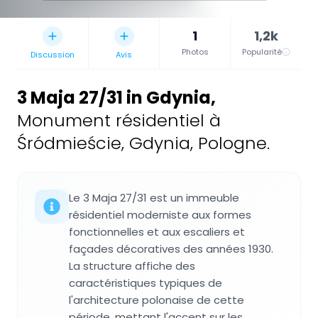
1
1,2k
Photos
Popularité
Discussion
Avis
3 Maja 27/31 in Gdynia
,
Monument résidentiel à
Śródmieście, Gdynia, Pologne.
Le 3 Maja 27/31 est un immeuble
résidentiel moderniste aux formes
fonctionnelles et aux escaliers et
façades décoratives des années 1930.
La structure affiche des
caractéristiques typiques de
l'architecture polonaise de cette
période, mettant l'accent sur les