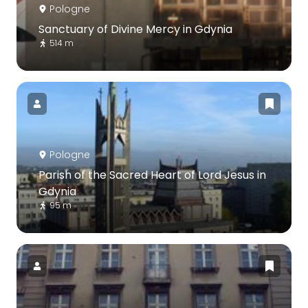
Pologne
Sanctuary of Divine Mercy in Gdynia
514 m
Pologne
Parish of the Sacred Heart of Lord Jesus in
Gdynia
95 m