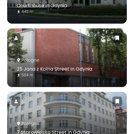
Courthouse in Gdynia
445 m
Pologne
25 Jana z Kolna Street in Gdynia
504 m
Pologne
7 Starowiejska Street in Gdynia