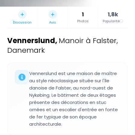
1
1,8k
Photos
Popularité
Discussion
Avis
Vennerslund
,
Manoir à Falster,
Danemark
Vennerslund est une maison de maître
au style néoclassique située sur l'île
danoise de Falster, au nord-ouest de
Nykøbing. Le bâtiment de deux étages
présente des décorations en stuc
ornées et un escalier d'entrée en fonte
de fer typique de son époque
architecturale.