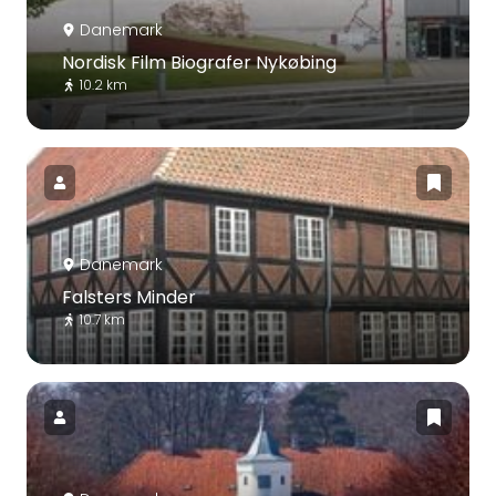
Danemark
Nordisk Film Biografer Nykøbing
10.2 km
Danemark
Falsters Minder
10.7 km