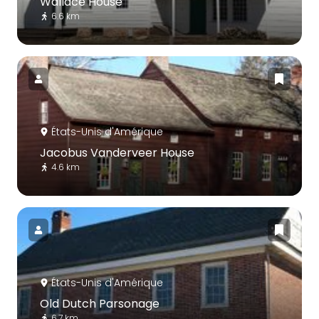
Wallace House
6.6 km
États-Unis d'Amérique
Jacobus Vanderveer House
4.6 km
États-Unis d'Amérique
Old Dutch Parsonage
6.7 km