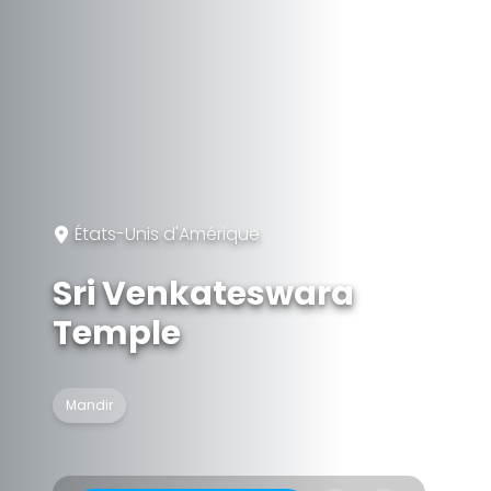
États-Unis d'Amérique
Sri Venkateswara
Temple
Mandir