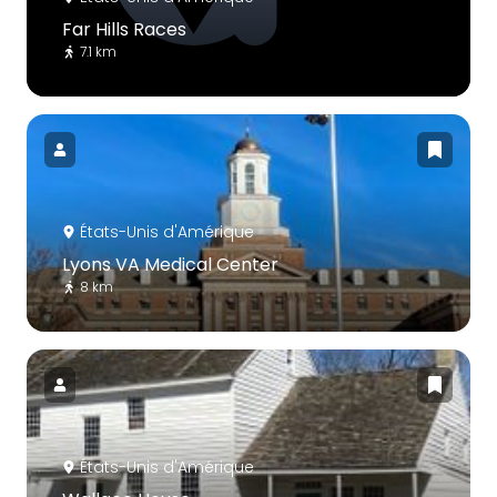
Far Hills Races
7.1 km
États-Unis d'Amérique
Lyons VA Medical Center
8 km
États-Unis d'Amérique