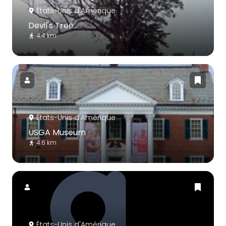
États-Unis d'Amérique
Devil's Tree
4.4 km
États-Unis d'Amérique
USGA Museum
4.6 km
États-Unis d'Amérique