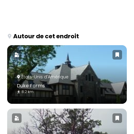
Autour de cet endroit
États-Unis d'Amérique
Duke Farms
8.2 km