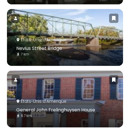
États-Unis d'Amérique
Nevius Street Bridge
7 km
États-Unis d'Amérique
General John Frelinghuysen House
6.7 km