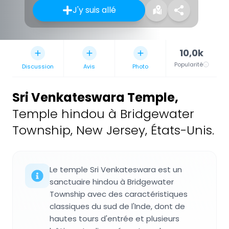
J'y suis allé
10,0k
Popularité
Discussion
Avis
Photo
Sri Venkateswara Temple
,
Temple hindou à Bridgewater
Township, New Jersey, États-Unis.
Le temple Sri Venkateswara est un
sanctuaire hindou à Bridgewater
Township avec des caractéristiques
classiques du sud de l'Inde, dont de
hautes tours d'entrée et plusieurs