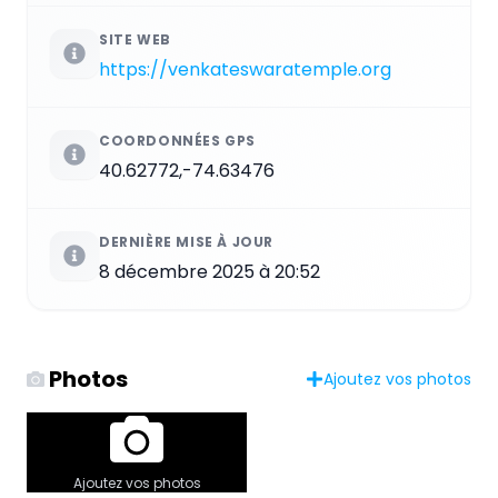
SITE WEB
https://venkateswaratemple.org
COORDONNÉES GPS
40.62772,-74.63476
DERNIÈRE MISE À JOUR
8 décembre 2025 à 20:52
Photos
Ajoutez vos photos
Ajoutez vos photos