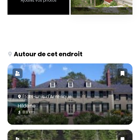
Ajoutez vos photos
Autour de cet endroit
États-Unis d'Amérique
Hildene
8.8 km