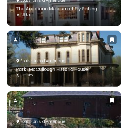
États-Unis d'Amérique
The American Museum of Fly Fishing
11.9 km
États-Unis d'Amérique
Park-McCullough Historic House
18.5 km
États-Unis d'Amérique