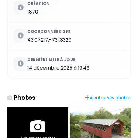
CRÉATION
1870
COORDONNÉES GPS
43.07217,-73.13320
DERNIÈRE MISE À JOUR
14 décembre 2025 à 19:46
Photos
Ajoutez vos photos