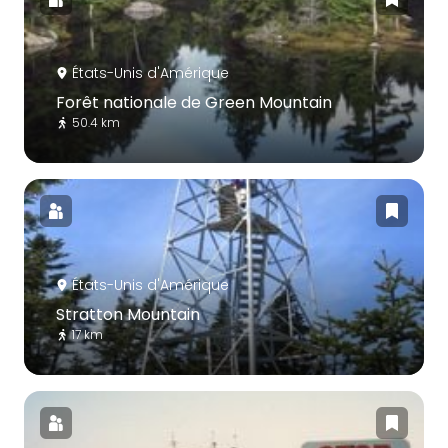
États-Unis d'Amérique
Forêt nationale de Green Mountain
50.4 km
États-Unis d'Amérique
Stratton Mountain
17 km