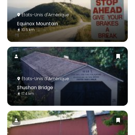
États-Unis d'Amérique
Equinox Mountain
10.5 km
États-Unis d'Amérique
Shushan Bridge
17.4 km