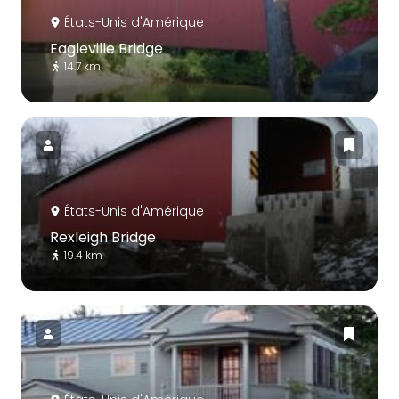
États-Unis d'Amérique
Eagleville Bridge
14.7 km
États-Unis d'Amérique
Rexleigh Bridge
19.4 km