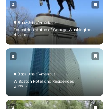
États-Unis d'Amérique
Equestrian statue of George Washington
224 m
États-Unis d'Amérique
W Boston Hotel and Residences
330 m