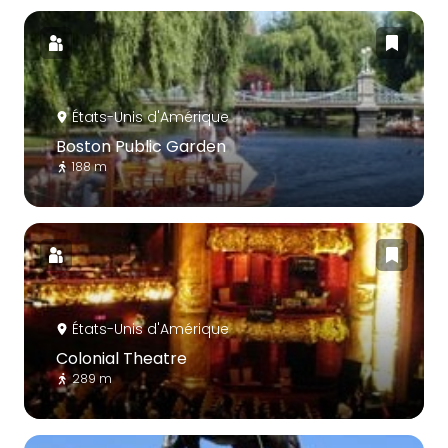
États-Unis d'Amérique
Boston Public Garden
188 m
États-Unis d'Amérique
Colonial Theatre
289 m