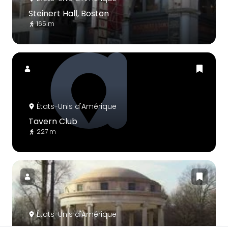
Steinert Hall, Boston
165 m
États-Unis d'Amérique
Tavern Club
227 m
États-Unis d'Amérique