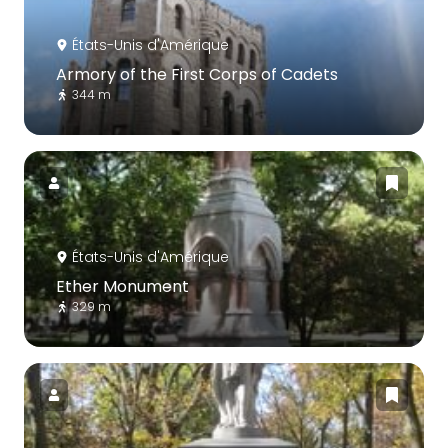
États-Unis d'Amérique
Armory of the First Corps of Cadets
344 m
États-Unis d'Amérique
Ether Monument
329 m