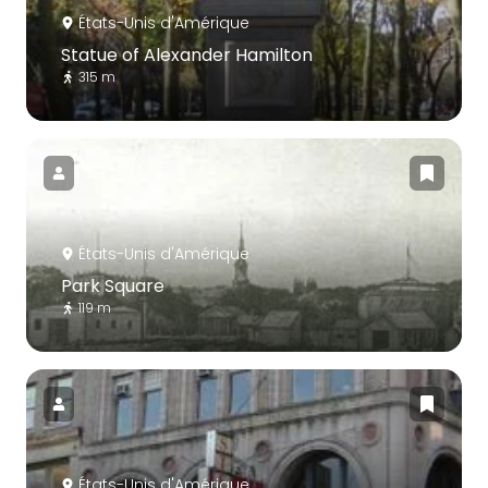
États-Unis d'Amérique
Statue of Alexander Hamilton
315 m
États-Unis d'Amérique
Park Square
119 m
États-Unis d'Amérique