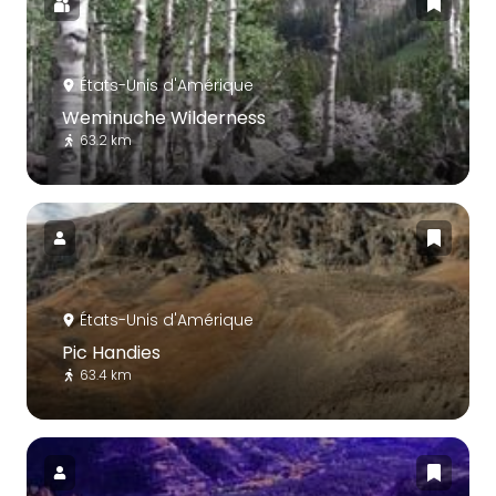
États-Unis d'Amérique
Weminuche Wilderness
63.2 km
États-Unis d'Amérique
Pic Handies
63.4 km