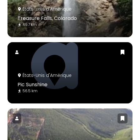
États-Unis d'Amérique
Treasure Falls, Colorado
49.7 km
États-Unis d'Amérique
Pic Sunshine
56.5 km