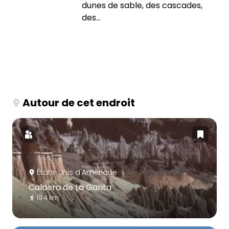
dunes de sable, des cascades,
des...
Autour de cet endroit
États-Unis d'Amérique
Caldera de La Garita
19.4 km