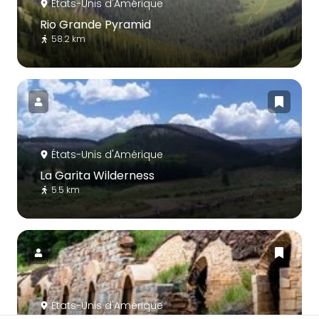
États-Unis d'Amérique
Rio Grande Pyramid
58.2 km
États-Unis d'Amérique
La Garita Wilderness
5.5 km
États-Unis d'Amérique