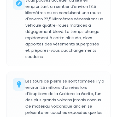
Vous pouvez accéder au site en
empruntant un sentier d'environ 13,5
kilomètres ou en conduisant une route
d'environ 22,5 kilomètres nécessitant un
véhicule quatre-roues motrices à
dégagement élevé. Le temps change
rapidement à cette altitude, alors
apportez des vêtements superposés
et préparez-vous aux changements
soudains.
Les tours de pierre se sont formées il y a
environ 25 millions d'années lors
d'éruptions de la Caldera La Garita, l'un
des plus grands volcans jamais connus.
Ce matériau volcanique ancien se
présente en couches exposées que les