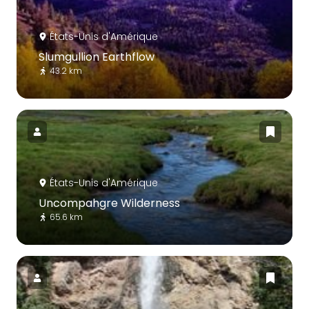
États-Unis d'Amérique
Slumgullion Earthflow
43.2 km
États-Unis d'Amérique
Uncompahgre Wilderness
65.6 km