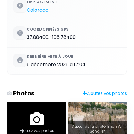
EMPLACEMENT
Colorado
COORDONNÉES GPS
37.88400,-106.78400
DERNIÈRE MISE À JOUR
6 décembre 2025 à 17:04
Photos
Ajoutez vos photos
Auteur de la photo: Brian W.
Ajoutez vos photos
Schaller