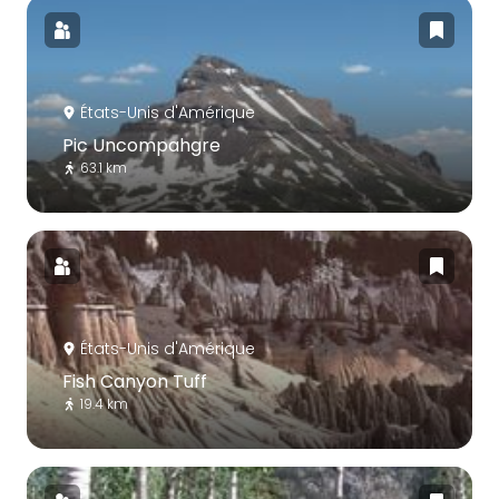
États-Unis d'Amérique
Pic Uncompahgre
63.1 km
États-Unis d'Amérique
Fish Canyon Tuff
19.4 km