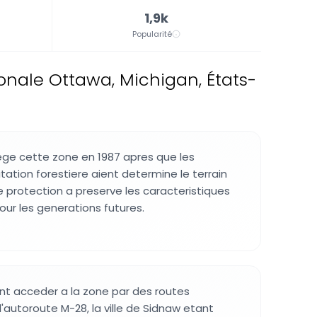
1,9k
Popularité
ionale Ottawa, Michigan, États-
ege cette zone en 1987 apres que les
tation forestiere aient determine le terrain
e protection a preserve les caracteristiques
pour les generations futures.
ent acceder a la zone par des routes
l'autoroute M-28, la ville de Sidnaw etant