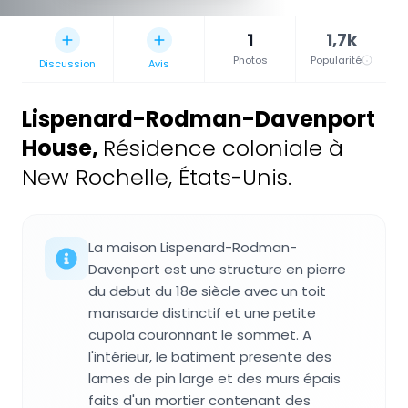
1
1,7k
Photos
Popularité
Discussion
Avis
Lispenard-Rodman-Davenport
House
,
Résidence coloniale à
New Rochelle, États-Unis.
La maison Lispenard-Rodman-
Davenport est une structure en pierre
du debut du 18e siècle avec un toit
mansarde distinctif et une petite
cupola couronnant le sommet. A
l'intérieur, le batiment presente des
lames de pin large et des murs épais
faits d'un mortier contenant des