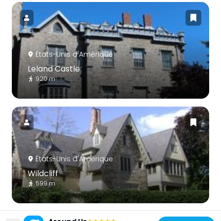
États-Unis d'Amérique
Leland Castle
920 m
États-Unis d'Amérique
Wildcliff
599 m