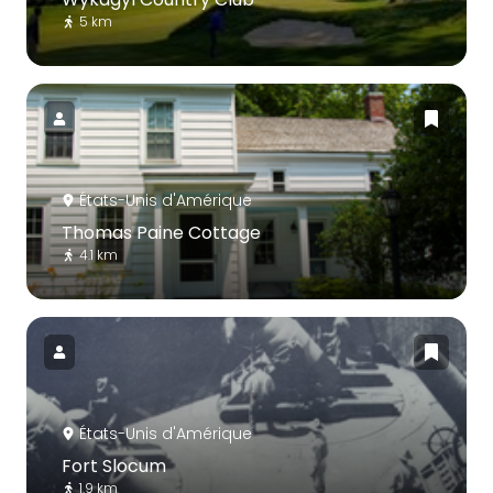
5 km
États-Unis d'Amérique
Thomas Paine Cottage
4.1 km
États-Unis d'Amérique
Fort Slocum
1.9 km