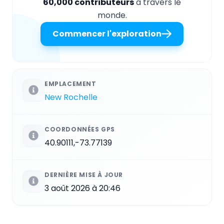
60,000 contributeurs
à travers le
monde.
Commencer l'exploration
EMPLACEMENT
New Rochelle
COORDONNÉES GPS
40.90111,-73.77139
DERNIÈRE MISE À JOUR
3 août 2026 à 20:46