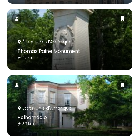
États-Unis d'Amérique
Thomas Paine Monument
4.1 km
États-Unis d'Amérique
Pelhamdale
3.7 km