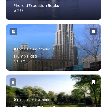
Phare d'Execution Rocks
3.8 km
États-Unis d'Amérique
Trump Plaza
1.5 km
États-Unis d'Amérique
Wykagyl Country Club