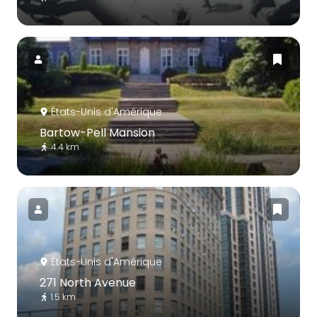
États-Unis d'Amérique
Bartow-Pell Mansion
4.4 km
États-Unis d'Amérique
271 North Avenue
1.5 km