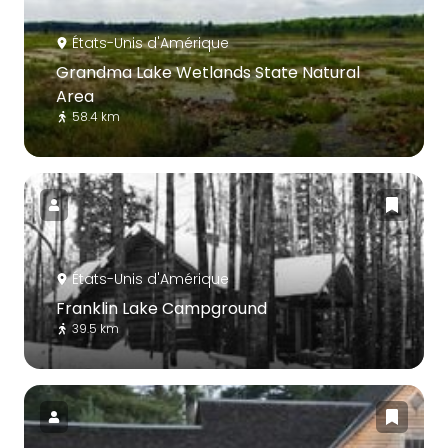
États-Unis d'Amérique
Grandma Lake Wetlands State Natural
Area
58.4 km
États-Unis d'Amérique
Franklin Lake Campground
39.5 km