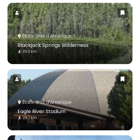
États-Unis d'Amérique
Blackjack Springs Wilderness
39.3 km
États-Unis d'Amérique
Eagle River Stadium
28.7 km