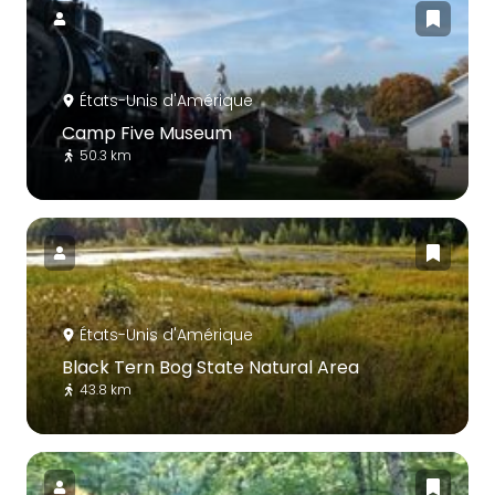
États-Unis d'Amérique
Camp Five Museum
50.3 km
États-Unis d'Amérique
Black Tern Bog State Natural Area
43.8 km