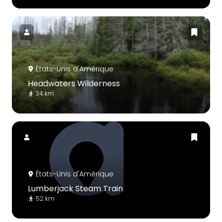
États-Unis d'Amérique
Headwaters Wilderness
34 km
États-Unis d'Amérique
Lumberjack Steam Train
52 km