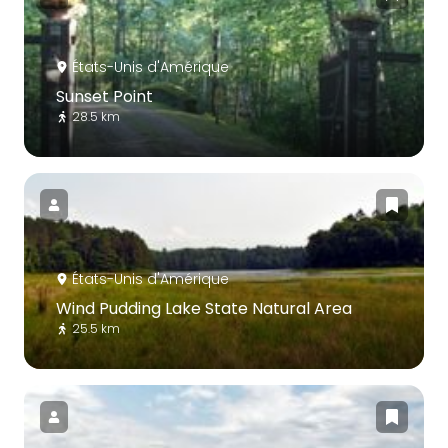
États-Unis d'Amérique
Sunset Point
28.5 km
États-Unis d'Amérique
Wind Pudding Lake State Natural Area
25.5 km