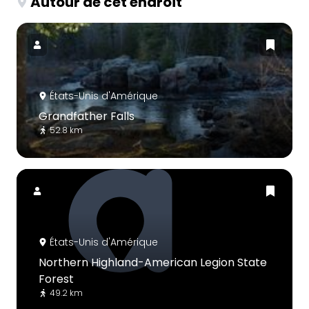
Autour de cet endroit
États-Unis d'Amérique
Grandfather Falls
52.8 km
États-Unis d'Amérique
Northern Highland-American Legion State
Forest
49.2 km