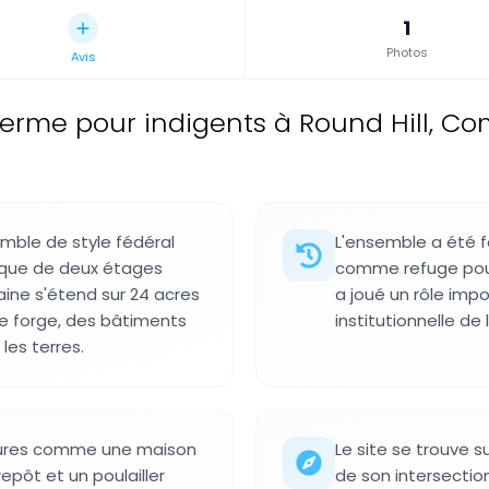
1
Photos
Avis
erme pour indigents à Round Hill, Com
mble de style fédéral
L'ensemble a été f
ique de deux étages
comme refuge pour 
aine s'étend sur 24 acres
a joué un rôle imp
e forge, des bâtiments
institutionnelle de 
les terres.
ctures comme une maison
Le site se trouve 
epôt et un poulailler
de son intersectio