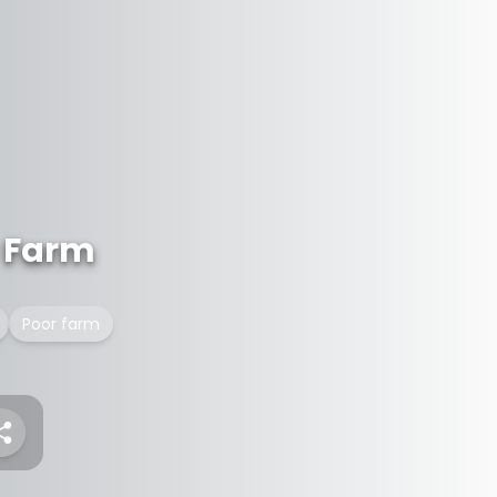
r Farm
Poor farm