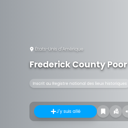
États-Unis d'Amérique
Frederick County Poo
Inscrit au Registre national des lieux historiques
J'y suis allé