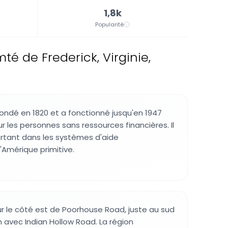
1,8k
Popularité
té de Frederick, Virginie,
ondé en 1820 et a fonctionné jusqu'en 1947
les personnes sans ressources financières. Il
ortant dans les systèmes d'aide
l'Amérique primitive.
sur le côté est de Poorhouse Road, juste au sud
n avec Indian Hollow Road. La région