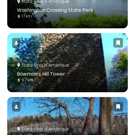
États-Unis d'Amérique
Washington Crossing State Park
1.7 km
États-Unis d'Amérique
Bowman's Hill Tower
6.7 km
États-Unis d'Amérique