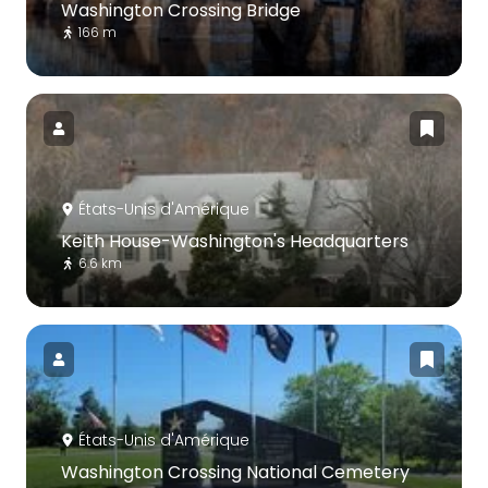
Washington Crossing Bridge
166 m
États-Unis d'Amérique
Keith House-Washington's Headquarters
6.6 km
États-Unis d'Amérique
Washington Crossing National Cemetery