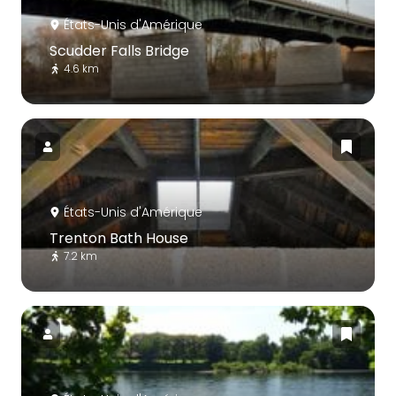
États-Unis d'Amérique
Scudder Falls Bridge
4.6 km
États-Unis d'Amérique
Trenton Bath House
7.2 km