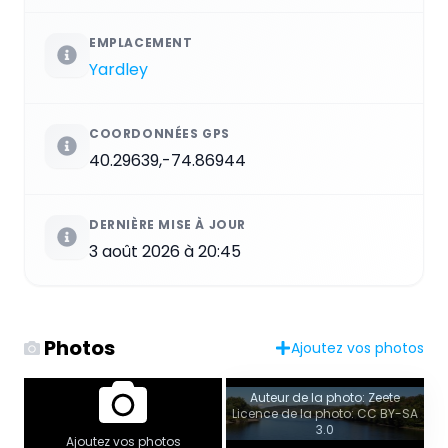
EMPLACEMENT
Yardley
COORDONNÉES GPS
40.29639,-74.86944
DERNIÈRE MISE À JOUR
3 août 2026 à 20:45
Photos
Ajoutez vos photos
Auteur de la photo: Zeete
Licence de la photo: CC BY-SA
3.0
Ajoutez vos photos