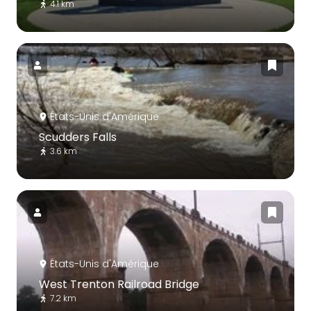
4.1 km
États-Unis d'Amérique
Scudders Falls
3.6 km
États-Unis d'Amérique
West Trenton Railroad Bridge
7.2 km