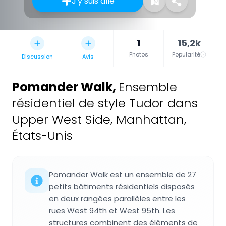
J'y suis allé
1
15,2k
Photos
Popularité
Discussion
Avis
Pomander Walk
,
Ensemble
résidentiel de style Tudor dans
Upper West Side, Manhattan,
États-Unis
Pomander Walk est un ensemble de 27
petits bâtiments résidentiels disposés
en deux rangées parallèles entre les
rues West 94th et West 95th. Les
structures combinent des éléments de