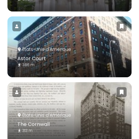
États-Unis d'Amérique
Astor Court
386 m
États-Unis d'Amérique
The Cornwall
313 m