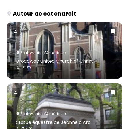
Autour de cet endroit
États-Unis d'Amérique
Broadway United Church of Christ
106 m
États-Unis d'Amérique
Statue équestre de Jeanne d'Arc
292 m