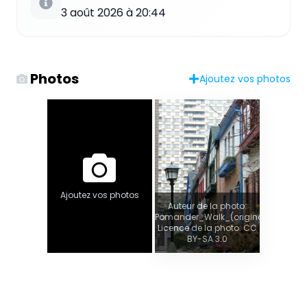
3 août 2026 à 20:44
Photos
Ajoutez vos photos
Ajoutez vos photos
Auteur de la photo:
Pomander_Walk_(original).jpg
Licence de la photo: CC
BY-SA 3.0