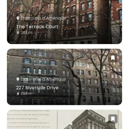
États-Unis d'Amérique
The Terrace Court
263 m
États-Unis d'Amérique
227 Riverside Drive
288 m