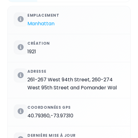
EMPLACEMENT
Manhattan
CRÉATION
1921
ADRESSE
261-267 West 94th Street, 260-274
West 95th Street and Pomander Wal
COORDONNÉES GPS
40.79360,-73.97310
DERNIÈRE MISE À JOUR