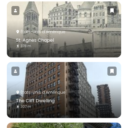
États-Unis d'Amérique
St. Agnes Chapel
378 m
États-Unis d'Amérique
The Cliff Dwelling
307 m