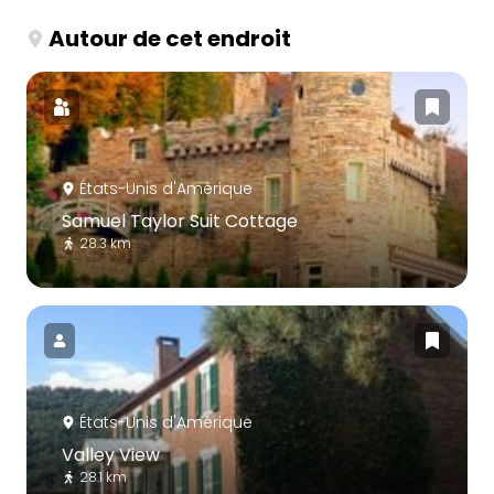
Autour de cet endroit
États-Unis d'Amérique
Samuel Taylor Suit Cottage
28.3 km
États-Unis d'Amérique
Valley View
28.1 km