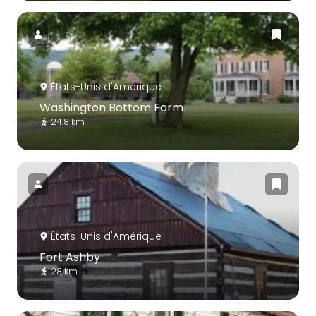
États-Unis d'Amérique
Washington Bottom Farm
24.8 km
États-Unis d'Amérique
Fort Ashby
28 km