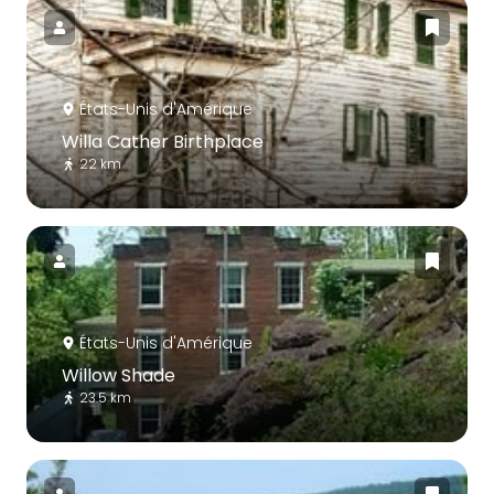
États-Unis d'Amérique
Willa Cather Birthplace
22 km
États-Unis d'Amérique
Willow Shade
23.5 km