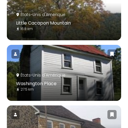
États-Unis d'Amérique
Little Cacapon Mountain
16.8 km
États-Unis d'Amérique
Washington Place
27.5 km