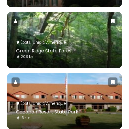
États-Unis d'Amérique
Green Ridge State Forest
20.9 km
États-Unis d'Amérique
Cacapon Resort State Park
15 km