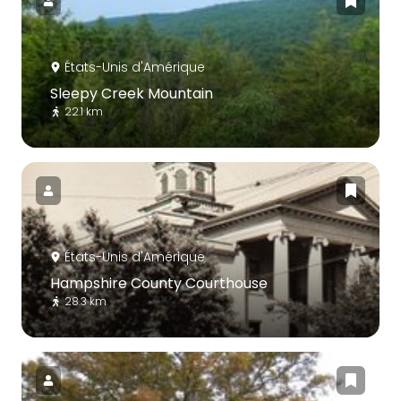
États-Unis d'Amérique
Sleepy Creek Mountain
22.1 km
États-Unis d'Amérique
Hampshire County Courthouse
28.3 km