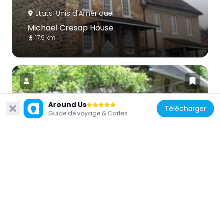
États-Unis d'Amérique
Michael Cresap House
17.9 km
Around Us
Télécharger
Guide de voyage & Cartes
États-Unis d'Amérique
Scanlon Farm
16.9 km