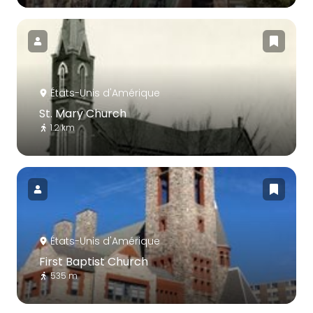
États-Unis d'Amérique
St. Mary Church
1.2 km
États-Unis d'Amérique
First Baptist Church
535 m