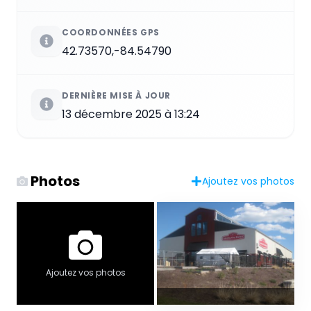
COORDONNÉES GPS
42.73570,-84.54790
DERNIÈRE MISE À JOUR
13 décembre 2025 à 13:24
Photos
Ajoutez vos photos
Ajoutez vos photos