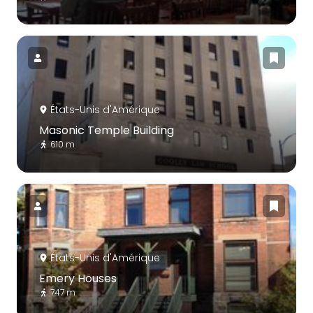
États-Unis d'Amérique
Masonic Temple Building
610 m
États-Unis d'Amérique
Emery Houses
747 m