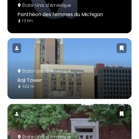
États-Unis d'Amérique
Panthéon des femmes du Michigan
1.3 km
États-Unis d'Amérique
Boji Tower
532 m
États-Unis d'Amérique