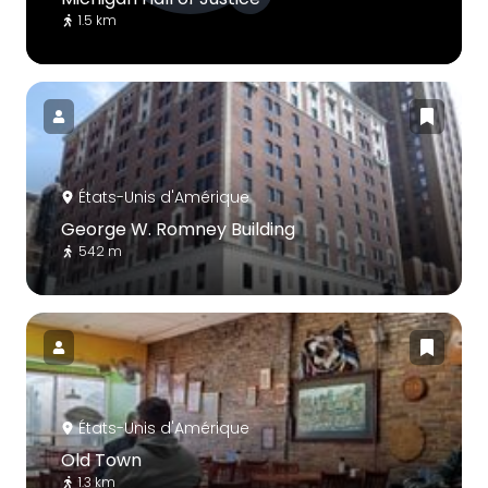
1.5 km
États-Unis d'Amérique
George W. Romney Building
542 m
États-Unis d'Amérique
Old Town
1.3 km