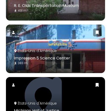
R. E. Olds Transportation Museum
491 m
États-Unis d'Amérique
Impression 5 Science Center
383 m
États-Unis d'Amérique
Michigan Hall of Justice