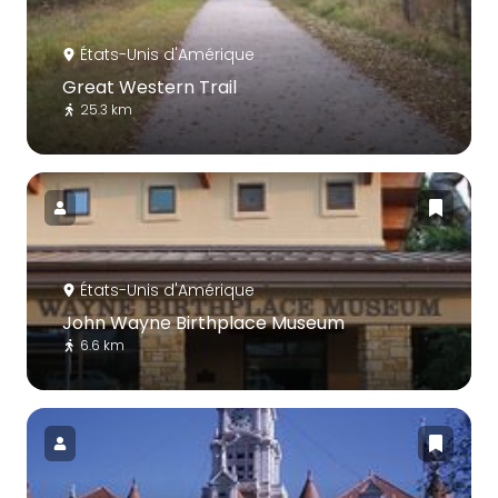
États-Unis d'Amérique
Great Western Trail
25.3 km
États-Unis d'Amérique
John Wayne Birthplace Museum
6.6 km