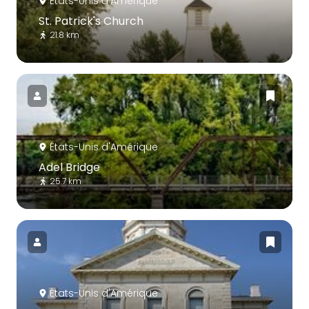
États-Unis d'Amérique
St. Patrick's Church
21.8 km
États-Unis d'Amérique
Adel Bridge
25.7 km
États-Unis d'Amérique