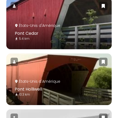
États-Unis d'Amérique
Pont Cedar
5.4 km
États-Unis d'Amérique
Pont Holliwell
10.3 km