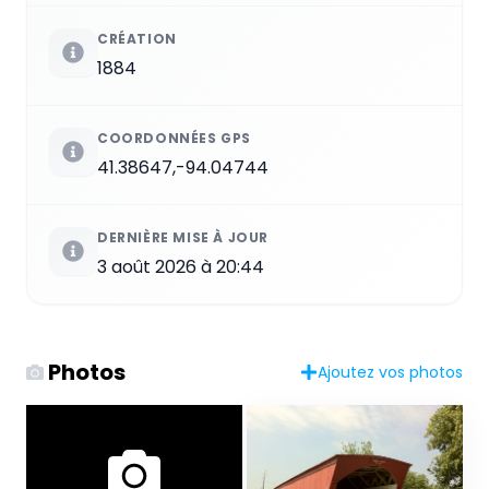
CRÉATION
1884
COORDONNÉES GPS
41.38647,-94.04744
DERNIÈRE MISE À JOUR
3 août 2026 à 20:44
Photos
Ajoutez vos photos