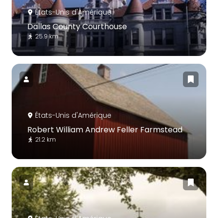
États-Unis d'Amérique
Dallas County Courthouse
25.9 km
États-Unis d'Amérique
Robert William Andrew Feller Farmstead
21.2 km