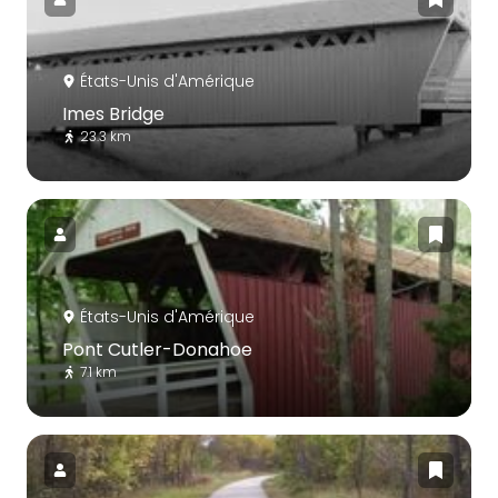
États-Unis d'Amérique
Imes Bridge
23.3 km
États-Unis d'Amérique
Pont Cutler-Donahoe
7.1 km