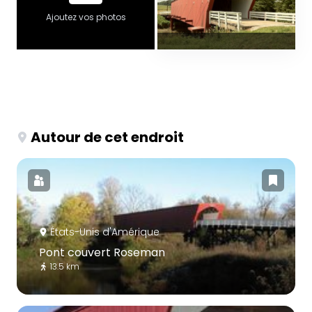
Ajoutez vos photos
Autour de cet endroit
États-Unis d'Amérique
Pont couvert Roseman
13.5 km