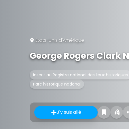
États-Unis d'Amérique
George Rogers Clark Na
Inscrit au Registre national des lieux historiques
Parc historique national
J'y suis allé