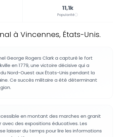
11,1k
Popularité
nal à Vincennes, États-Unis.
nel George Rogers Clark a capturé le fort
ville en 1779, une victoire décisive qui a
re du Nord-Ouest aux États-Unis pendant la
ine. Ce succès militaire a été déterminant
égion.
ccessible en montant des marches en granit
ur avec des expositions éducatives. Les
 se laisser du temps pour lire les informations