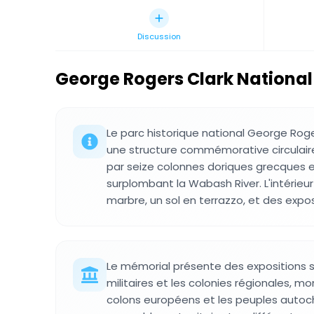
Discussion
George Rogers Clark National 
Le parc historique national George Rog
une structure commémorative circulair
par seize colonnes doriques grecques 
surplombant la Wabash River. L'intérie
marbre, un sol en terrazzo, et des expo
Le mémorial présente des expositions 
militaires et les colonies régionales, 
colons européens et les peuples auto