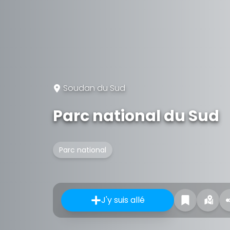
Soudan du Sud
Parc national du Sud
Parc national
J'y suis allé