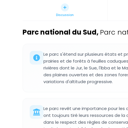
Discussion
Parc national du Sud
,
Parc na
Le parc s'étend sur plusieurs états et
prairies et de forêts à feuilles caduque
rivières dont le Jur, le Sue, l'Ibba et le Ma
des plaines ouvertes et des zones fore
variations d'altitude progressive.
Le parc revêt une importance pour les
ont toujours tiré leurs ressources de la 
dans le respect des règles de conservat