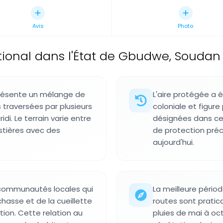
Avis
Photo
tional dans l'État de Gbudwe, Soudan
 présente un mélange de
L'aire protégée a é
s traversées par plusieurs
coloniale et figure
ridi. Le terrain varie entre
désignées dans ce 
stières avec des
de protection préc
aujourd'hui.
 communautés locales qui
La meilleure périod
chasse et de la cueillette
routes sont pratica
ion. Cette relation au
pluies de mai à oct