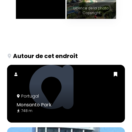
Licence de la photo:
Copyright
Autour de cet endroit
Portugal
Monsanto Park
748 m