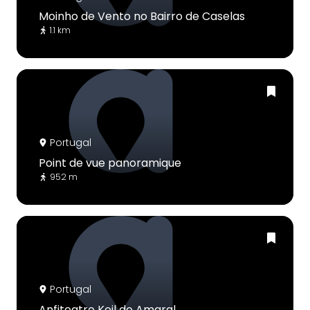
Moinho de Vento no Bairro de Caselas
1.1 km
Portugal
Point de vue panoramique
952 m
Portugal
Anfiteatro Keil do Amaral