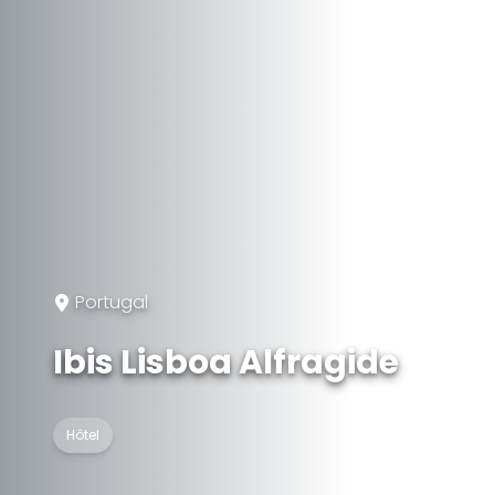
Portugal
Ibis Lisboa Alfragide
Hôtel