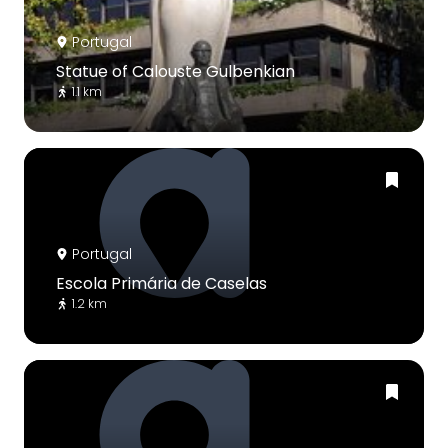
Portugal
Statue of Calouste Gulbenkian
1.1 km
Portugal
Escola Primária de Caselas
1.2 km