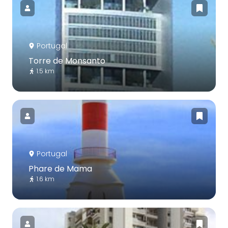
Portugal
Torre de Monsanto
1.5 km
Portugal
Phare de Mama
1.6 km