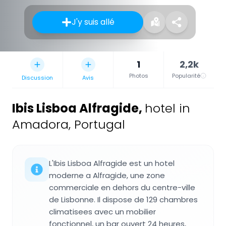
J'y suis allé
1
2,2k
Photos
Popularité
Discussion
Avis
Ibis Lisboa Alfragide
,
hotel in
Amadora, Portugal
L'Ibis Lisboa Alfragide est un hotel
moderne a Alfragide, une zone
commerciale en dehors du centre-ville
de Lisbonne. Il dispose de 129 chambres
climatisees avec un mobilier
fonctionnel, un bar ouvert 24 heures,