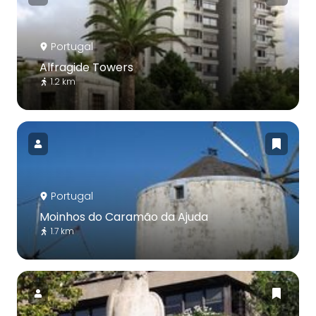
Portugal
Alfragide Towers
1.2 km
Portugal
Moinhos do Caramão da Ajuda
1.7 km