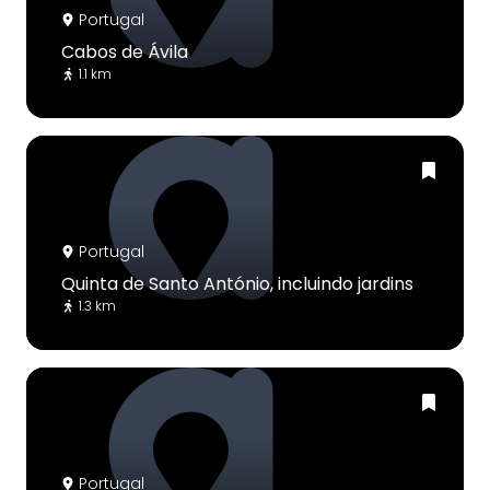
Portugal
Cabos de Ávila
1.1 km
Portugal
Quinta de Santo António, incluindo jardins
1.3 km
Portugal