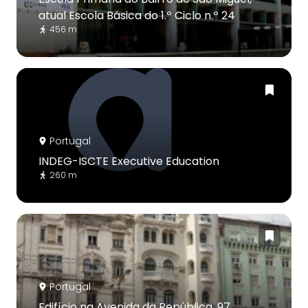
atual Escola Básica do 1.º Ciclo n.º 24
456 m
Portugal
INDEG-ISCTE Executive Education
260 m
Portugal
Edifício na Avenida da República, 97