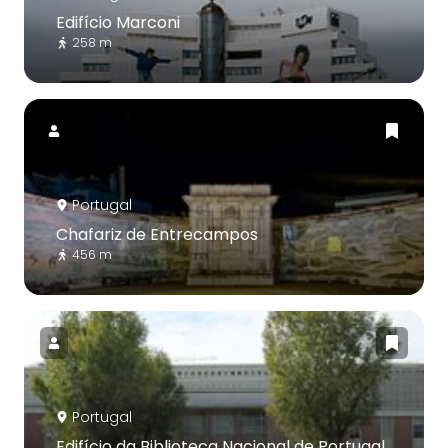
Edifício Marconi
258 m
Portugal
Chafariz de Entrecampos
456 m
Portugal
Edifício da Biblioteca Nacional de Portugal