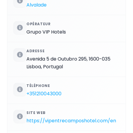
Alvalade
OPÉRATEUR
Grupo VIP Hotels
ADRESSE
Avenida 5 de Outubro 295, 1600-035
Lisboa, Portugal
TÉLÉPHONE
+351210043000
SITE WEB
https://vipentrecamposhotel.com/en