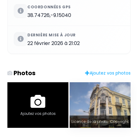
COORDONNÉES GPS
38.74726,-9.15040
DERNIÈRE MISE À JOUR
22 février 2026 à 21:02
Photos
Ajoutez vos photos
Ajoutez vos photos
Licence de la photo: Copyright