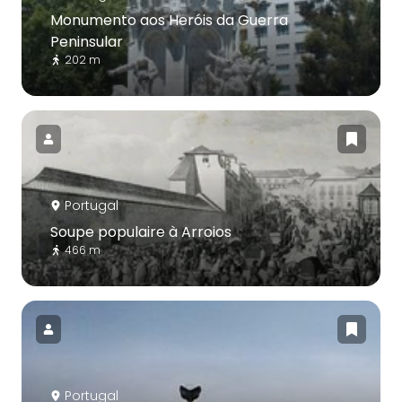
Monumento aos Heróis da Guerra
Peninsular
202 m
Portugal
Soupe populaire à Arroios
466 m
Portugal