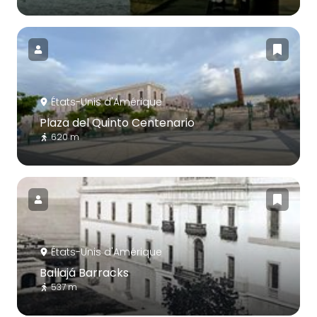
États-Unis d'Amérique
Plaza del Quinto Centenario
620 m
États-Unis d'Amérique
Ballajá Barracks
537 m