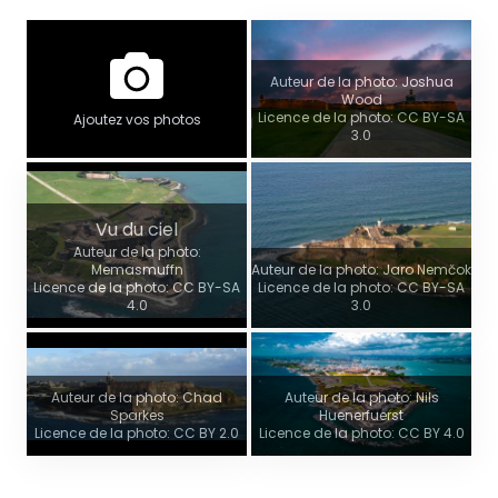
Auteur de la photo: Joshua
Wood
Licence de la photo: CC BY-SA
Ajoutez vos photos
3.0
Vu du ciel
Auteur de la photo:
Memasmuffn
Auteur de la photo: Jaro Nemčok
Licence de la photo: CC BY-SA
Licence de la photo: CC BY-SA
4.0
3.0
Auteur de la photo: Chad
Auteur de la photo: Nils
Sparkes
Huenerfuerst
Licence de la photo: CC BY 2.0
Licence de la photo: CC BY 4.0