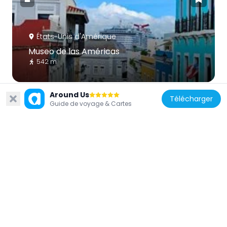
États-Unis d'Amérique
Museo de las Américas
542 m
Around Us
Télécharger
Guide de voyage & Cartes
États-Unis d'Amérique
Polvorín de Santa Elena
322 m