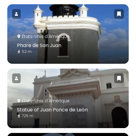
États-Unis d'Amérique
Phare de San Juan
52 m
États-Unis d'Amérique
Statue of Juan Ponce de León
725 m