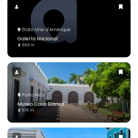
États-Unis d'Amérique
Galería Nacional
669 m
Porto Rico
Museo Casa Blanca
675 m