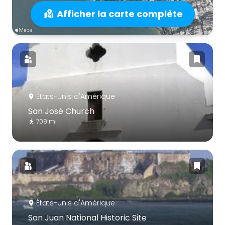
Afficher la carte complète
États-Unis d'Amérique
San José Church
709 m
États-Unis d'Amérique
San Juan National Historic Site