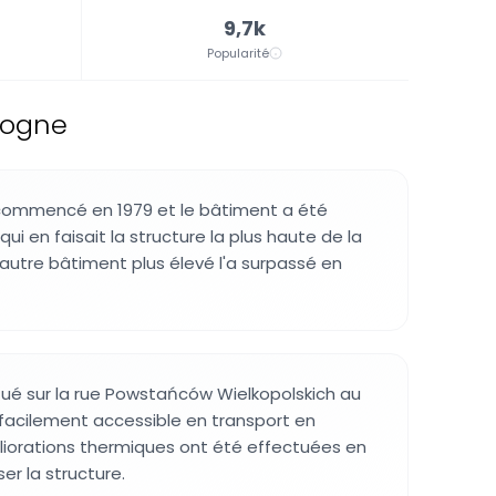
9,7k
Popularité
ologne
 commencé en 1979 et le bâtiment a été
qui en faisait la structure la plus haute de la
n autre bâtiment plus élevé l'a surpassé en
tué sur la rue Powstańców Wielkopolskich au
t facilement accessible en transport en
orations thermiques ont été effectuées en
er la structure.