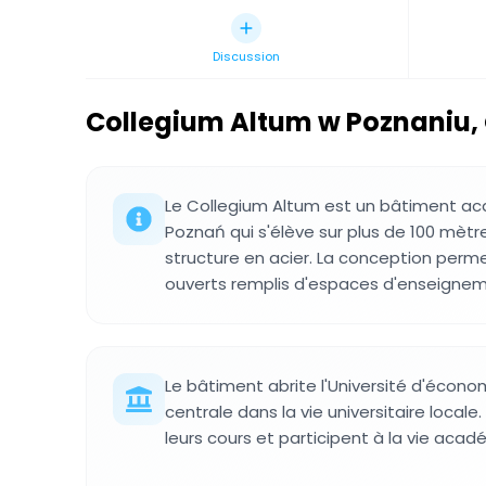
Discussion
Collegium Altum w Poznaniu
,
Le Collegium Altum est un bâtiment 
Poznań qui s'élève sur plus de 100 mèt
structure en acier. La conception perm
ouverts remplis d'espaces d'enseigneme
Le bâtiment abrite l'Université d'écon
centrale dans la vie universitaire locale
leurs cours et participent à la vie aca