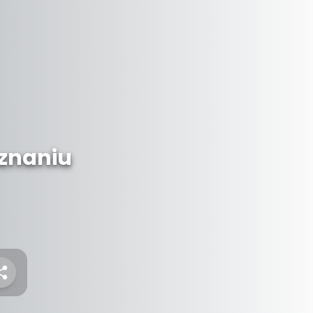
znaniu