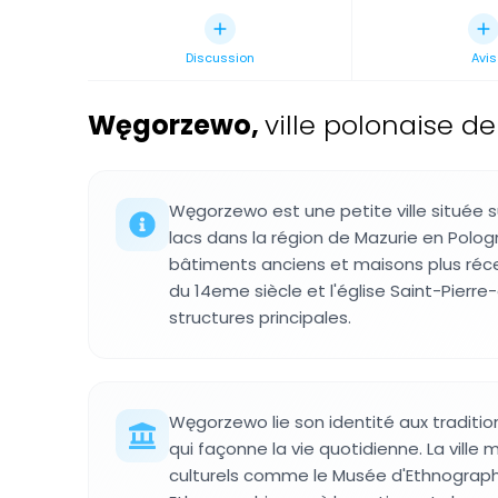
Discussion
Avis
Węgorzewo
,
ville polonaise d
Węgorzewo est une petite ville située s
lacs dans la région de Mazurie en Polog
bâtiments anciens et maisons plus réc
du 14eme siècle et l'église Saint-Pier
structures principales.
Węgorzewo lie son identité aux traditio
qui façonne la vie quotidienne. La ville
culturels comme le Musée d'Ethnographi