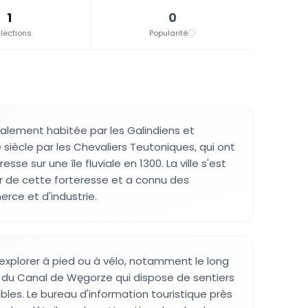
1
0
lections
Popularité
tialement habitée par les Galindiens et
siècle par les Chevaliers Teutoniques, qui ont
esse sur une île fluviale en 1300. La ville s'est
 de cette forteresse et a connu des
ce et d'industrie.
 à explorer à pied ou à vélo, notamment le long
t du Canal de Węgorze qui dispose de sentiers
bles. Le bureau d'information touristique près