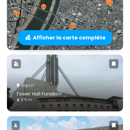
Afficher la carte complète
Japon
Tower Hall Funabori
970 m