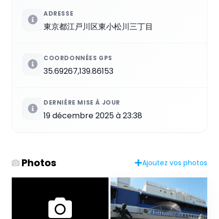
ADRESSE
東京都江戸川区東小松川三丁目
COORDONNÉES GPS
35.69267,139.86153
DERNIÈRE MISE À JOUR
19 décembre 2025 à 23:38
Photos
Ajoutez vos photos