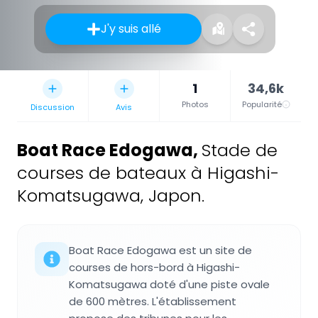
J'y suis allé
1
34,6k
Photos
Popularité
Discussion
Avis
Boat Race Edogawa
,
Stade de
courses de bateaux à Higashi-
Komatsugawa, Japon.
Boat Race Edogawa est un site de
courses de hors-bord à Higashi-
Komatsugawa doté d'une piste ovale
de 600 mètres. L'établissement