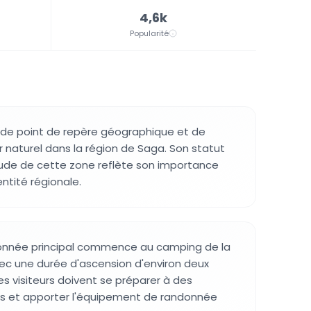
4,6k
Popularité
 de point de repère géographique et de
r naturel dans la région de Saga. Son statut
tude de cette zone reflète son importance
entité régionale.
donnée principal commence au camping de la
vec une durée d'ascension d'environ deux
es visiteurs doivent se préparer à des
es et apporter l'équipement de randonnée