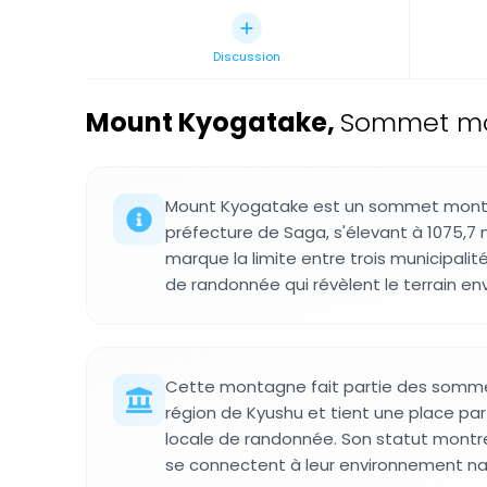
Discussion
Mount Kyogatake
,
Sommet mo
Mount Kyogatake est un sommet monta
préfecture de Saga, s'élevant à 1075,7 m
marque la limite entre trois municipalit
de randonnée qui révèlent le terrain en
Cette montagne fait partie des somme
région de Kyushu et tient une place part
locale de randonnée. Son statut mont
se connectent à leur environnement nat