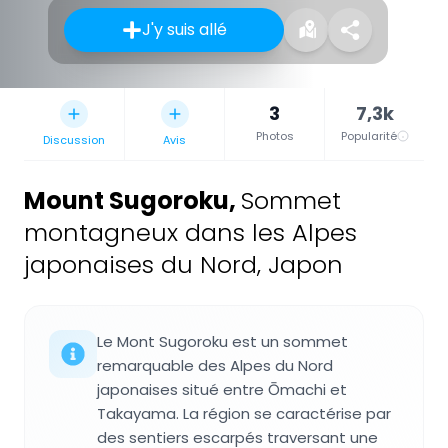
J'y suis allé
3
7,3k
Photos
Popularité
Discussion
Avis
Mount Sugoroku
,
Sommet
montagneux dans les Alpes
japonaises du Nord, Japon
Le Mont Sugoroku est un sommet
remarquable des Alpes du Nord
japonaises situé entre Ōmachi et
Takayama. La région se caractérise par
des sentiers escarpés traversant une