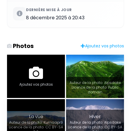
DERNIÈRE MISE À JOUR
8 décembre 2025 à 20:43
Photos
Ajoutez vos photos
Auteur de la photo: Alpsdake
Ajoutez vos photos
Licence de la photo: Public
domain
La vue
Hiver
Auteur de la photo: Kumaapr9
Auteur de la photo: Alpsdake
Licence de la photo: CC BY-SA
Licence de la photo: CC BY-SA