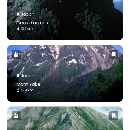
Japon
Gens d'armes
10.7 km
Japon
Mont Yake
15.9 km