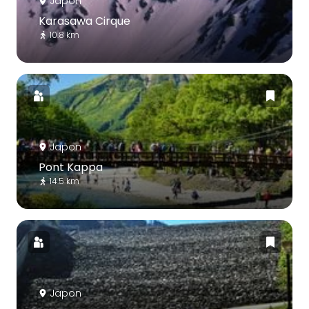
Japon
Karasawa Cirque
10.8 km
Japon
Pont Kappa
14.5 km
Japon