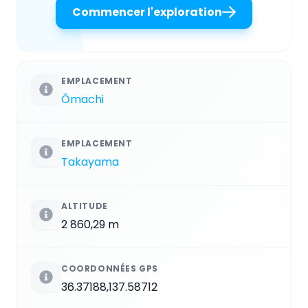
Commencer l'exploration
EMPLACEMENT
Ōmachi
EMPLACEMENT
Takayama
ALTITUDE
2 860,29 m
COORDONNÉES GPS
36.37188,137.58712