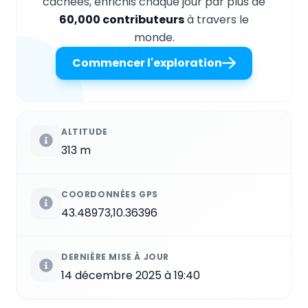
cachées, enrichis chaque jour par plus de
60,000 contributeurs
à travers le
monde.
Commencer l'exploration
ALTITUDE
313 m
COORDONNÉES GPS
43.48973,10.36396
DERNIÈRE MISE À JOUR
14 décembre 2025 à 19:40