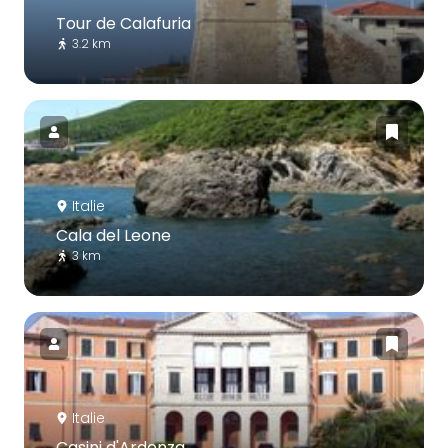
Tour de Calafuria
3.2 km
Italie
Cala del Leone
3 km
Italie
Casini d'Ardenza