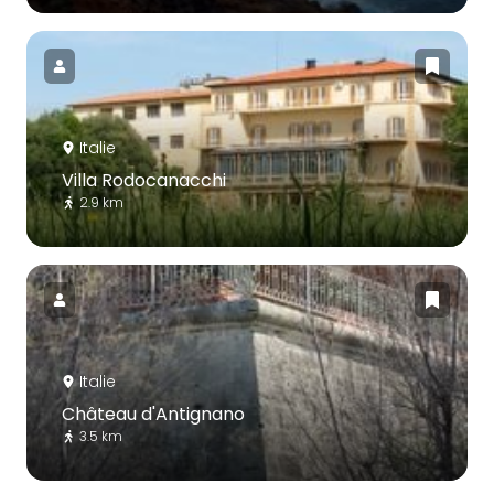
Italie
Villa Rodocanacchi
2.9 km
Italie
Château d'Antignano
3.5 km