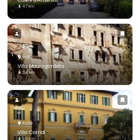
4.7 km
Italie
Villa Maurogordato
2.8 km
Italie
Villa Corridi
3.9 km