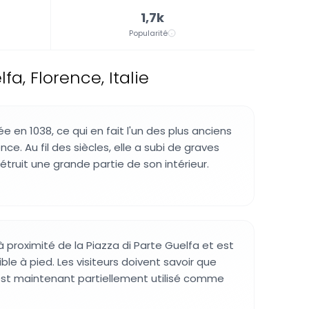
1,7k
Popularité
a, Florence, Italie
ée en 1038, ce qui en fait l'un des plus anciens
ce. Au fil des siècles, elle a subi de graves
étruit une grande partie de son intérieur.
 à proximité de la Piazza di Parte Guelfa et est
le à pied. Les visiteurs doivent savoir que
 est maintenant partiellement utilisé comme