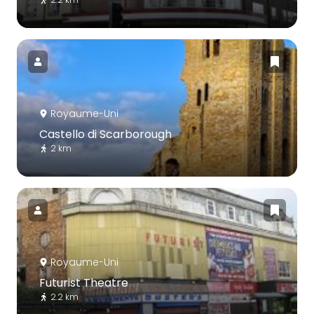
Royaume-Uni
Castello di Scarborough
2 km
Royaume-Uni
Futurist Theatre
2.2 km