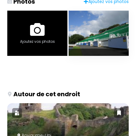
Photos
Ajoutez vos photos
Ajoutez vos photos
Autour de cet endroit
Royaume-Uni