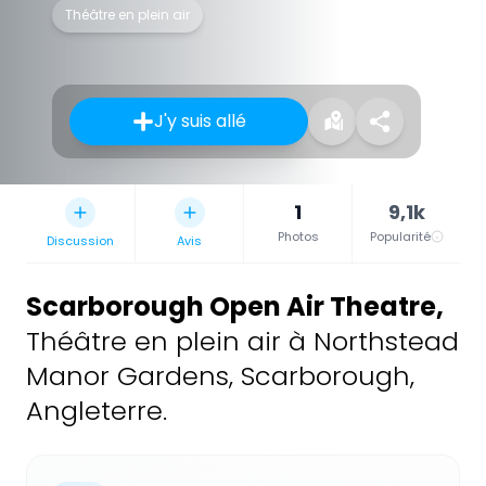
Théâtre en plein air
J'y suis allé
1
9,1k
Photos
Popularité
Discussion
Avis
Scarborough Open Air Theatre
,
Théâtre en plein air à Northstead
Manor Gardens, Scarborough,
Angleterre.