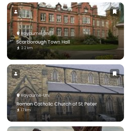
Royaume-Uni
Scarborough Town Hall
2.2 km
Royaume-Uni
Roman Catholic Church of St Peter
1.7 km