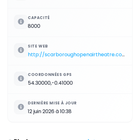
CAPACITÉ
8000
SITE WEB
http://scarboroughopenairtheatre.com
COORDONNÉES GPS
54.30000,-0.41000
DERNIÈRE MISE À JOUR
12 juin 2026 à 10:38