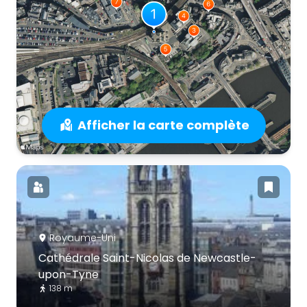
Afficher la carte complète
Royaume-Uni
Cathédrale Saint-Nicolas de Newcastle-
upon-Tyne
138 m