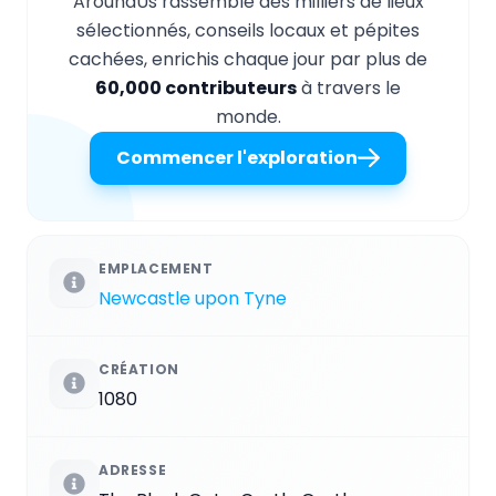
AroundUs rassemble des milliers de lieux
sélectionnés, conseils locaux et pépites
cachées, enrichis chaque jour par plus de
60,000 contributeurs
à travers le
monde.
Commencer l'exploration
EMPLACEMENT
Newcastle upon Tyne
CRÉATION
1080
ADRESSE