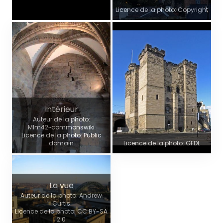
Licence de la photo: Copyright
Intérieur
Auteur de la photo:
Mlm42~commonswiki
Licence de la photo: Public
domain
Licence de la photo: GFDL
La vue
Auteur de la photo: Andrew
Curtis
Licence de la photo: CC BY-SA
2.0