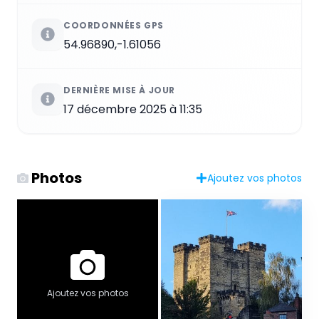
COORDONNÉES GPS
54.96890,-1.61056
DERNIÈRE MISE À JOUR
17 décembre 2025 à 11:35
Photos
Ajoutez vos photos
Ajoutez vos photos