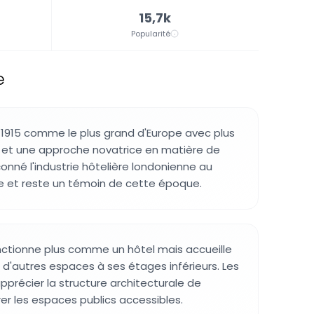
15,7k
Popularité
e
n 1915 comme le plus grand d'Europe avec plus
 et une approche novatrice en matière de
çonné l'industrie hôtelière londonienne au
e et reste un témoin de cette époque.
nctionne plus comme un hôtel mais accueille
 d'autres espaces à ses étages inférieurs. Les
pprécier la structure architecturale de
orer les espaces publics accessibles.