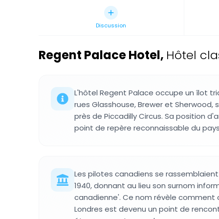
Discussion
Regent Palace Hotel
,
Hôtel cla
L'hôtel Regent Palace occupe un îlot tri
rues Glasshouse, Brewer et Sherwood, s
près de Piccadilly Circus. Sa position d'a
point de repère reconnaissable du pays
Les pilotes canadiens se rassemblaient 
1940, donnant au lieu son surnom informe
canadienne'. Ce nom révèle comment ce
Londres est devenu un point de rencontr