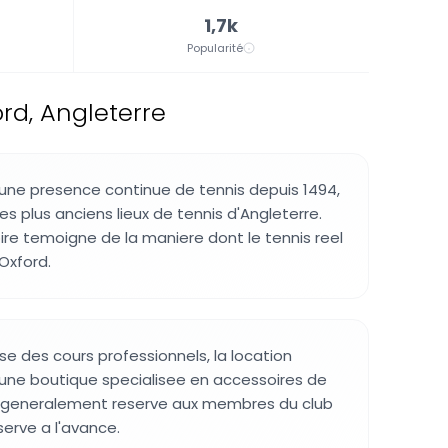
1,7k
Popularité
rd, Angleterre
 une presence continue de tennis depuis 1494,
des plus anciens lieux de tennis d'Angleterre.
ire temoigne de la maniere dont le tennis reel
Oxford.
ose des cours professionnels, la location
une boutique specialisee en accessoires de
st generalement reserve aux membres du club
serve a l'avance.