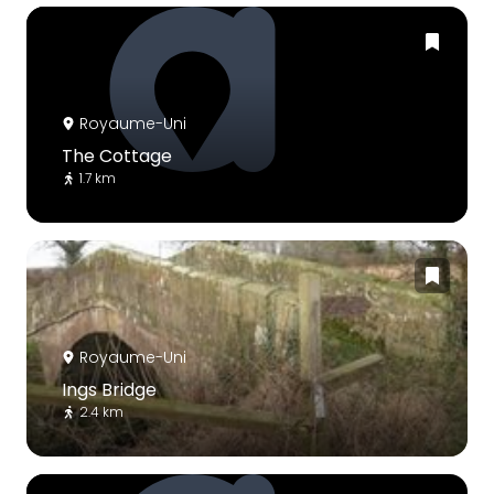
Royaume-Uni
The Cottage
1.7 km
Royaume-Uni
Ings Bridge
2.4 km