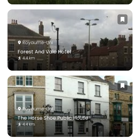
Royaume-Uni
Forest And Vale Hotel
4.4 km
Royaume-Uni
The Horse Shoe Public House
4.4 km