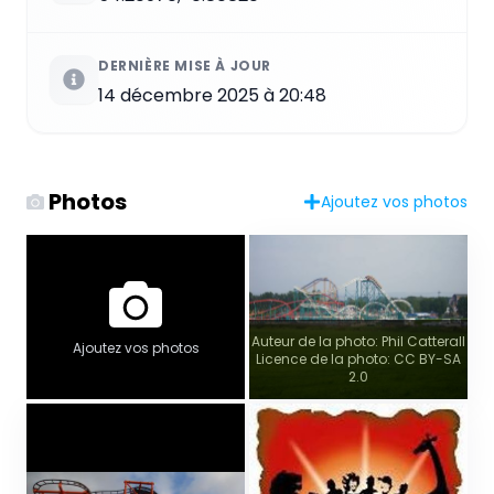
DERNIÈRE MISE À JOUR
14 décembre 2025 à 20:48
Photos
Ajoutez vos photos
Auteur de la photo: Phil Catterall
Ajoutez vos photos
Licence de la photo: CC BY-SA
2.0