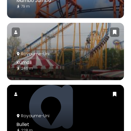
Mumbo Jumbo
79 m
Royaume-Uni
Kumali
246 m
Royaume-Uni
Bullet
228 m