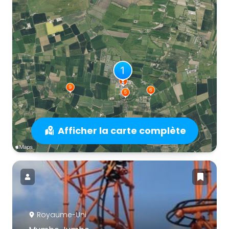
Afficher la carte complète
Royaume-Uni