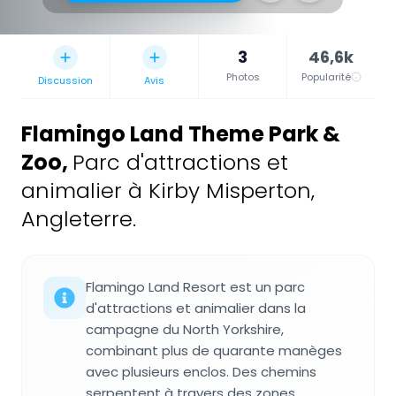
3
46,6k
Photos
Popularité
Discussion
Avis
Flamingo Land Theme Park &
Zoo
,
Parc d'attractions et
animalier à Kirby Misperton,
Angleterre.
Flamingo Land Resort est un parc
d'attractions et animalier dans la
campagne du North Yorkshire,
combinant plus de quarante manèges
avec plusieurs enclos. Des chemins
serpentent à travers des zones