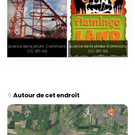
Licence de la photo: Commons
Licence de la photo: Commons
CC-BY-SA
CC-BY-SA
Autour de cet endroit