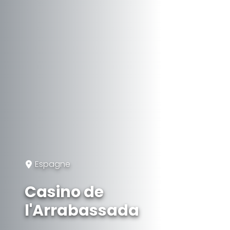
Espagne
Casino de
l'Arrabassada