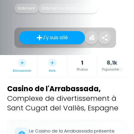
Bâtiment
Bâtiment ou structure détruit
J'y suis allé
1
8,1k
Photos
Popularité
Discussion
Avis
Casino de l'Arrabassada
,
Complexe de divertissement à
Sant Cugat del Vallès, Espagne
Le Casino de la Arrabassada présente