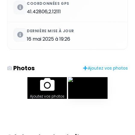
COORDONNÉES GPS
41.42806,2.12111
DERNIÈRE MISE À JOUR
16 mai 2025 à 19:26
Photos
Ajoutez vos photos
Ajoutez vos photos