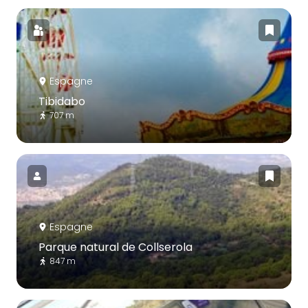
Espagne
Tibidabo
707 m
Espagne
Parque natural de Collserola
847 m