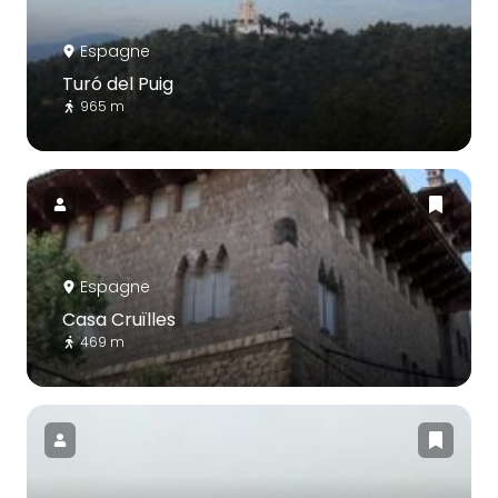
Espagne
Turó del Puig
965 m
Espagne
Casa Cruïlles
469 m