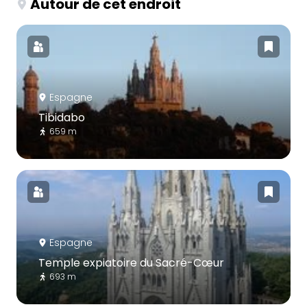
Autour de cet endroit
Espagne
Tibidabo
659 m
Espagne
Temple expiatoire du Sacré-Cœur
693 m