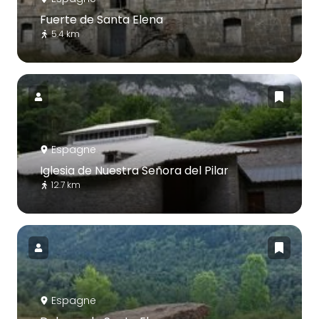
Fuerte de Santa Elena
5.4 km
Espagne
Iglesia de Nuestra Señora del Pilar
12.7 km
Espagne