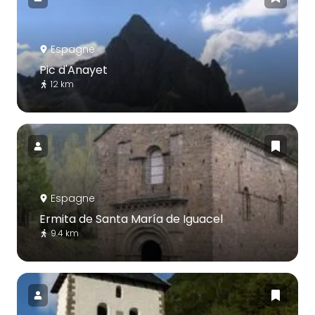
Espagne
Pic d'Anayet
12 km
Espagne
Ermita de Santa María de Iguacel
9.4 km