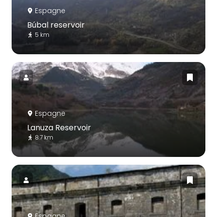
Espagne
Búbal reservoir
5 km
Espagne
Lanuza Reservoir
8.7 km
Espagne