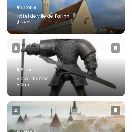
Estonie
Hôtel de ville de Tallinn
24 m
Estonie
Vieux Thomas
31 m