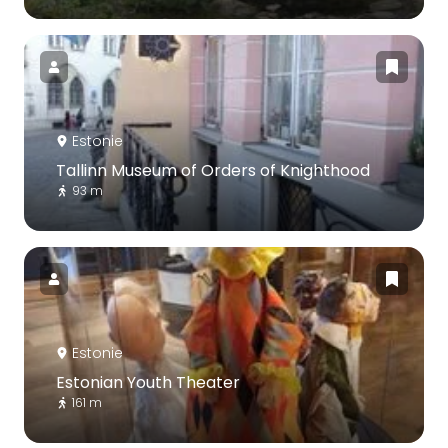
Estonie
Tallinn Museum of Orders of Knighthood
93 m
Estonie
Estonian Youth Theater
161 m