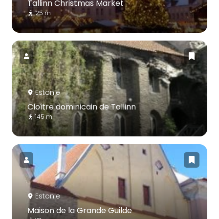
Tallinn Christmas Market
25 m
Estonie
Cloître dominicain de Tallinn
145 m
Estonie
Maison de la Grande Guilde