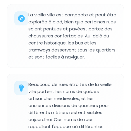
La vieille ville est compacte et peut être
explorée à pied, bien que certaines rues
soient pentues et pavées ; portez des
chaussures confortables. Au-delà du
centre historique, les bus et les
tramways desservent tous les quartiers
et sont faciles à naviguer.
Beaucoup de rues étroites de la vieille
ville portent les noms de guildes
artisanales médiévales, et les
anciennes divisions de quartiers pour
différents métiers restent visibles
aujourd'hui. Ces noms de rues
rappellent l'époque où différentes