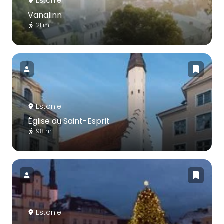
Estonie
Vanalinn
21 m
Estonie
Église du Saint-Esprit
98 m
Estonie