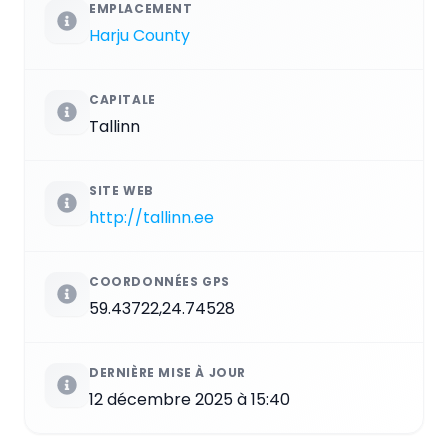
EMPLACEMENT
Harju County
CAPITALE
Tallinn
SITE WEB
http://tallinn.ee
COORDONNÉES GPS
59.43722,24.74528
DERNIÈRE MISE À JOUR
12 décembre 2025 à 15:40