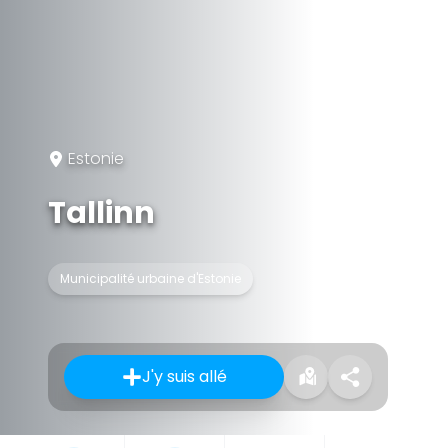
Estonie
Tallinn
Municipalité urbaine d'Estonie
J'y suis allé