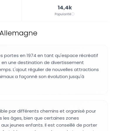
14,4k
Popularité
, Allemagne
es portes en 1974 en tant qu'espace récréatif
 en une destination de divertissement
emps. L'ajout régulier de nouvelles attractions
nimaux a façonné son évolution jusqu'à
ible par différents chemins et organisé pour
us les âges, bien que certaines zones
ux jeunes enfants. Il est conseillé de porter