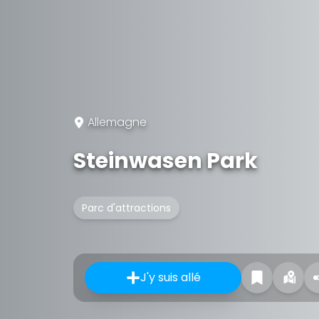
Allemagne
Steinwasen Park
Parc d'attractions
J'y suis allé