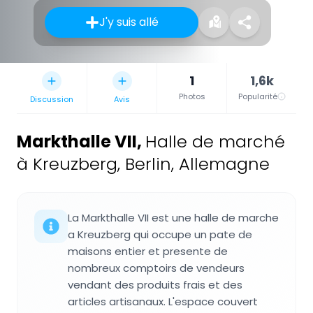
J'y suis allé
1
1,6k
Photos
Popularité
Discussion
Avis
Markthalle VII
,
Halle de marché
à Kreuzberg, Berlin, Allemagne
La Markthalle VII est une halle de marche
a Kreuzberg qui occupe un pate de
maisons entier et presente de
nombreux comptoirs de vendeurs
vendant des produits frais et des
articles artisanaux. L'espace couvert