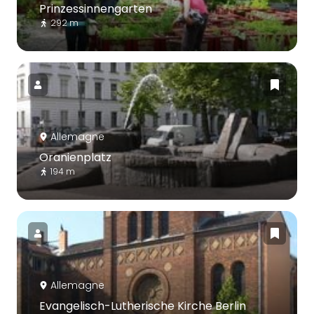
Prinzessinnengarten
292 m
Allemagne
Oranienplatz
194 m
Allemagne
Evangelisch-Lutherische Kirche Berlin