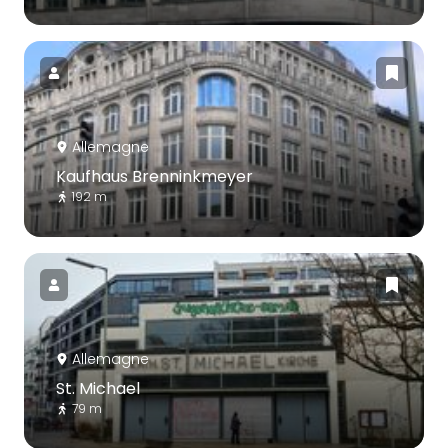
Allemagne
Kaufhaus Brenninkmeyer
192 m
Allemagne
St. Michael
79 m