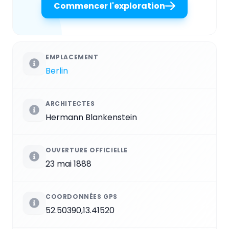
Commencer l'exploration
EMPLACEMENT
Berlin
ARCHITECTES
Hermann Blankenstein
OUVERTURE OFFICIELLE
23 mai 1888
COORDONNÉES GPS
52.50390,13.41520