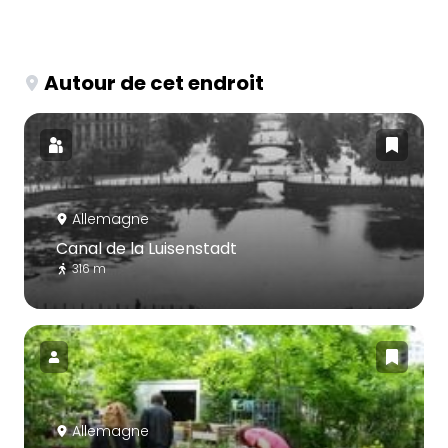
Autour de cet endroit
Allemagne
Canal de la Luisenstadt
316 m
Allemagne