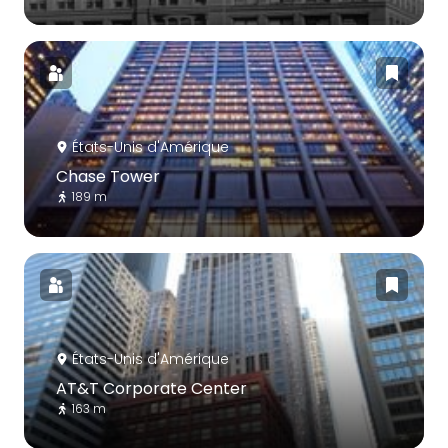
États-Unis d'Amérique
Chase Tower
189 m
États-Unis d'Amérique
AT&T Corporate Center
163 m