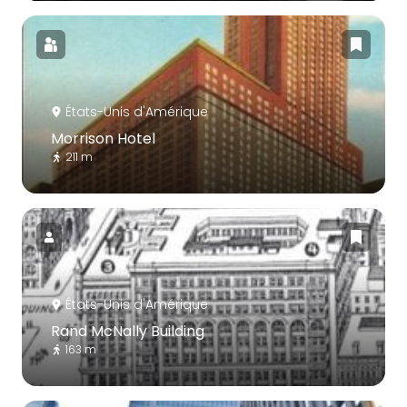
États-Unis d'Amérique
Morrison Hotel
211 m
États-Unis d'Amérique
Rand McNally Building
163 m