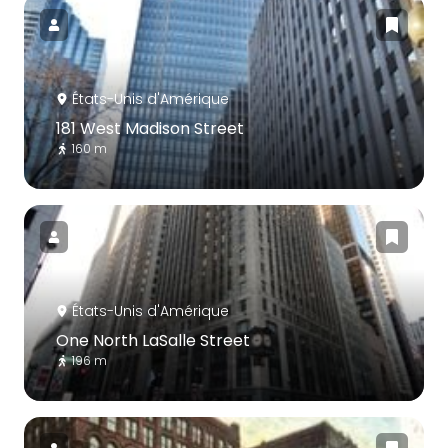
États-Unis d'Amérique
181 West Madison Street
160 m
États-Unis d'Amérique
One North LaSalle Street
196 m