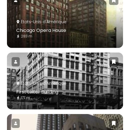
États-Unis d'Amérique
Chicago Opera House
283 m
États-Unis d'Amérique
First Leiter Building
177 m