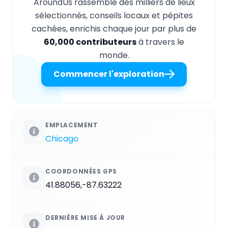
AroundUs rassemble des milliers de lieux
sélectionnés, conseils locaux et pépites
cachées, enrichis chaque jour par plus de
60,000 contributeurs
à travers le
monde.
Commencer l'exploration
EMPLACEMENT
Chicago
COORDONNÉES GPS
41.88056,-87.63222
DERNIÈRE MISE À JOUR