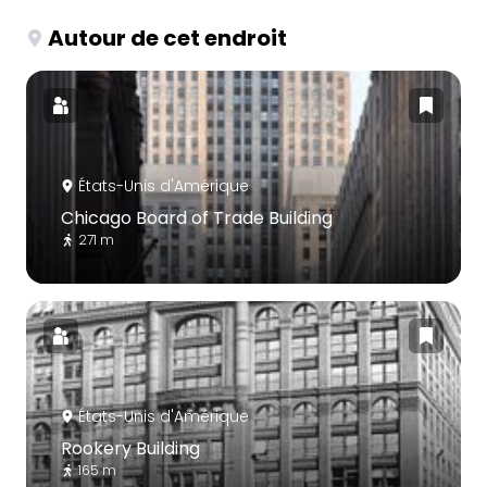
Autour de cet endroit
États-Unis d'Amérique
Chicago Board of Trade Building
271 m
États-Unis d'Amérique
Rookery Building
165 m