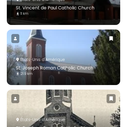
St. Vincent de Paul Catholic Church
11 km
États-Unis d'Amérique
St. Joseph Roman Catholic Church
21.9 km
États-Unis d'Amérique