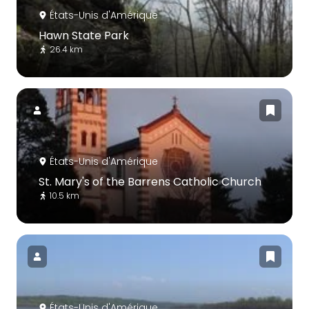
États-Unis d'Amérique
Hawn State Park
26.4 km
États-Unis d'Amérique
St. Mary's of the Barrens Catholic Church
10.5 km
États-Unis d'Amérique