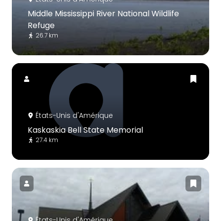
Middle Mississippi River National Wildlife
Refuge
26.7 km
États-Unis d'Amérique
Kaskaskia Bell State Memorial
27.4 km
États-Unis d'Amérique