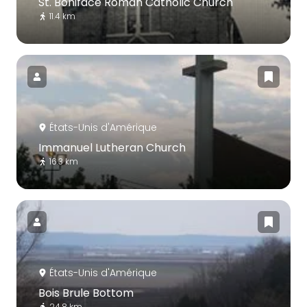
St. Boniface Roman Catholic Church
11.4 km
États-Unis d'Amérique
Immanuel Lutheran Church
16.3 km
États-Unis d'Amérique
Bois Brule Bottom
24.8 km