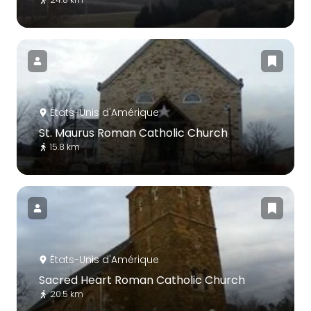
États-Unis d'Amérique
St. Maurus Roman Catholic Church
15.8 km
États-Unis d'Amérique
Sacred Heart Roman Catholic Church
20.5 km