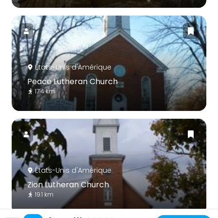
États-Unis d'Amérique
Peace Lutheran Church
17.4 km
États-Unis d'Amérique
Zion Lutheran Church
19.1 km