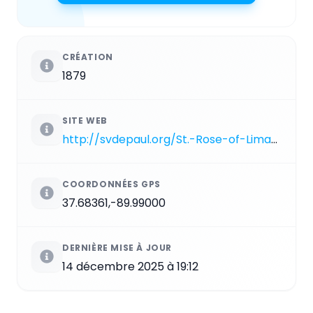
CRÉATION
1879
SITE WEB
http://svdepaul.org/St.-Rose-of-Lima/St.-Rose-of-Lima-Home
COORDONNÉES GPS
37.68361,-89.99000
DERNIÈRE MISE À JOUR
14 décembre 2025 à 19:12