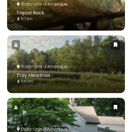
États-Unis d'Amérique
Tripod Rock
5.7 km
États-Unis d'Amérique
Troy Meadows
6.6 km
États-Unis d'Amérique