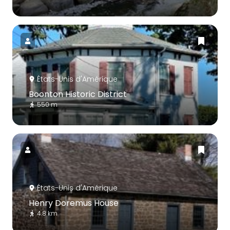
États-Unis d'Amérique
Boonton Historic District
550 m
États-Unis d'Amérique
Henry Doremus House
4.8 km