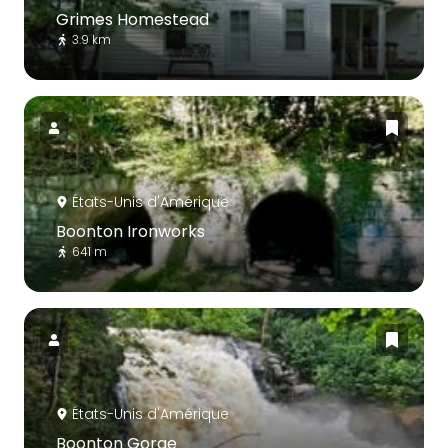
Grimes Homestead
3.9 km
États-Unis d'Amérique
Boonton Ironworks
641 m
États-Unis d'Amérique
Boonton Gorge