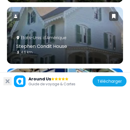
États-Unis d'Amérique
Stephen Condit House
4.6 km
Around Us
Télécharger
Guide de voyage & Cartes
États-Unis d'Amérique
Boonton Public Library
502 m