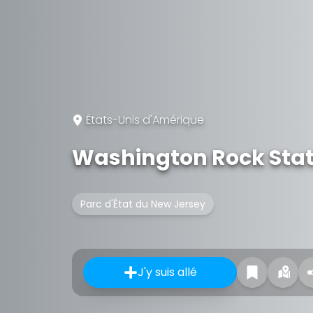
États-Unis d'Amérique
Washington Rock Stat
Parc d'État du New Jersey
J'y suis allé