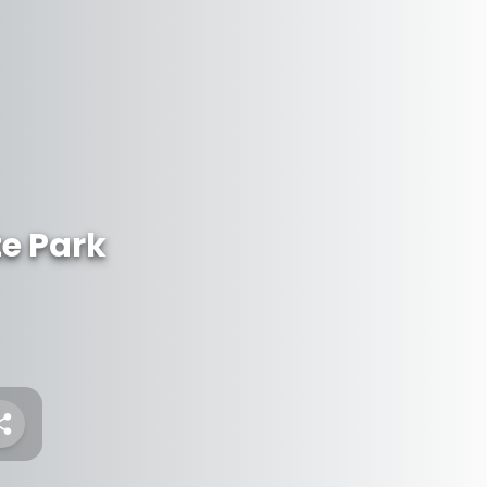
e Park