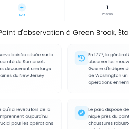
1
Photos
Avis
Point d'observation à Green Brook, Éta
erve boisée située sur la
En 1777, le général
 comté de Somerset.
observer les mouv
eurs découvrent une large
Guerre d'Indépenda
 plaines du New Jersey
de Washington un a
opérations ennemi
qu'il a revêtu lors de la
Le parc dispose de
omprennent aujourd'hui
nique près du point
ucial pour les opérations
chaussures robust