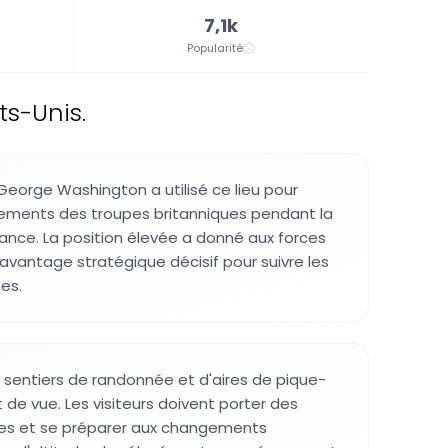
7,1k
Popularité
ts-Unis.
 George Washington a utilisé ce lieu pour
ements des troupes britanniques pendant la
nce. La position élevée a donné aux forces
vantage stratégique décisif pour suivre les
es.
 sentiers de randonnée et d'aires de pique-
 de vue. Les visiteurs doivent porter des
es et se préparer aux changements