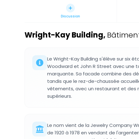
Discussion
Wright-Kay Building
,
Bâtiment
Le Wright-Kay Building s'élève sur six é
Woodward et John R Street avec une to
marquante. Sa facade combine des déta
tandis que le rez-de-chaussée accueil
vêtements, avec un restaurant et des 
supérieurs.
Le nom vient de la Jewelry Company Wrig
de 1920 à 1978 en vendant de l'argenteri