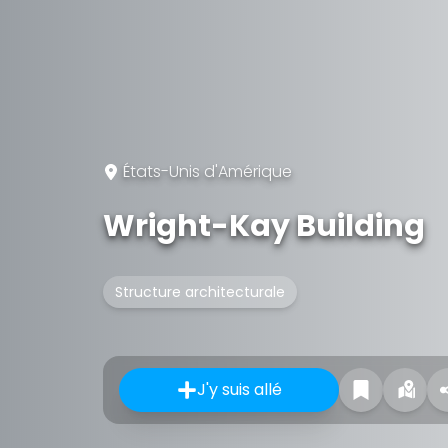
États-Unis d'Amérique
Wright-Kay Building
Structure architecturale
J'y suis allé