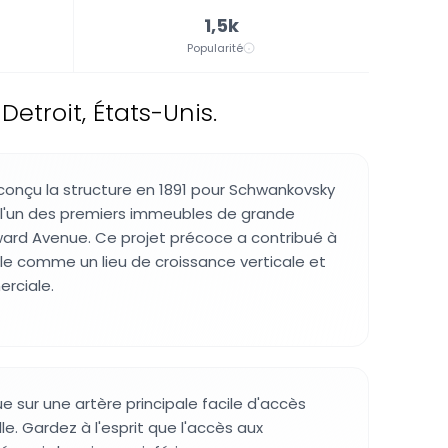
1,5k
Popularité
troit, États-Unis.
conçu la structure en 1891 pour Schwankovsky
un des premiers immeubles de grande
rd Avenue. Ce projet précoce a contribué à
ille comme un lieu de croissance verticale et
rciale.
e sur une artère principale facile d'accès
lle. Gardez à l'esprit que l'accès aux